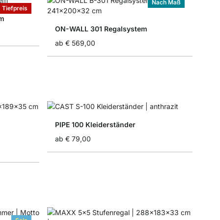
Nach Maß
Tiefpreis
em
ON-WALL 301 Regalsystem
ab
€ 569,00
PIPE 100 Kleiderständer
ab
€ 79,00