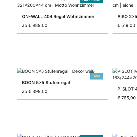
ON-WALL 404 Regal Wohnzimmer
AIKO 2x5
ab
€ 989,00
€ 519,00
Sale
BOON 5x5 Stufenregal
P-SLOT 4
ab
€ 399,00
€ 785,00