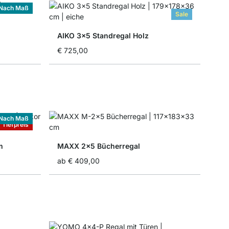
Nach Maß
Sale
AIKO 3x5 Standregal Holz
€ 725,00
Nach Maß
Tiefpreis
m
MAXX 2x5 Bücherregal
ab
€ 409,00