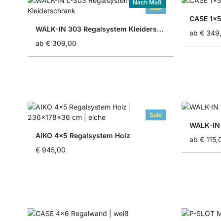
Nach Maß
Sale
CASE 1x
WALK-IN 303 Regalsystem Kleiderschrank
ab
€ 349
ab
€ 309,00
Sale
WALK-IN 
AIKO 4x5 Regalsystem Holz
ab
€ 115,
€ 945,00