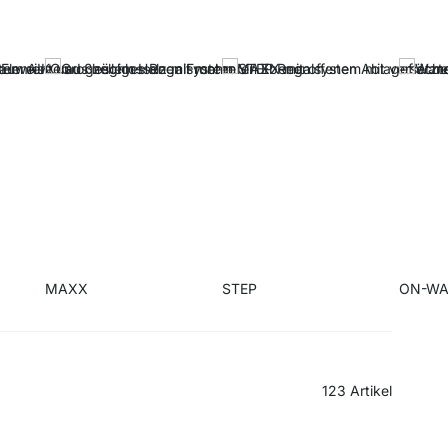
MAXX
STEP
ON-WA
123
Artikel