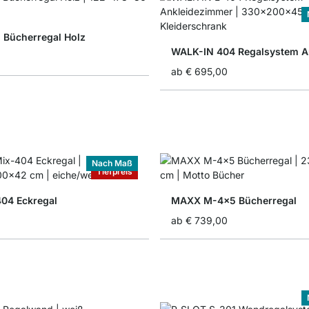
 Bücherregal Holz
ab
€ 695,00
Nach Maß
Tiefpreis
04 Eckregal
MAXX M-4x5 Bücherregal
ab
€ 739,00