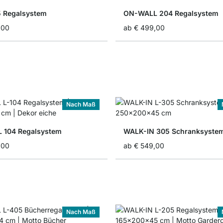
 Regalsystem
ON-WALL 204 Regalsystem
,00
ab
€ 499,00
Nach Maß
 104 Regalsystem
WALK-IN 305 Schranksyste
,00
ab
€ 549,00
Nach Maß