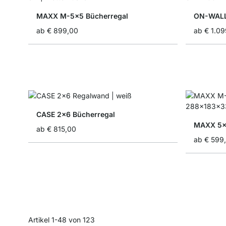
MAXX M-5x5 Bücherregal
ON-WALL
ab
€ 899,00
ab
€ 1.0
CASE 2x6 Bücherregal
MAXX 5x
ab
€ 815,00
ab
€ 599
Artikel
1
-
48
von
123