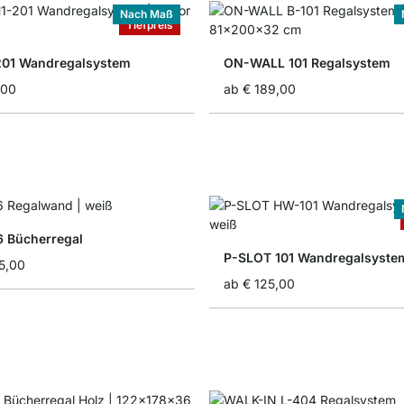
Nach Maß
Tiefpreis
201 Wandregalsystem
ON-WALL 101 Regalsystem
,00
ab
€ 189,00
 Bücherregal
P-SLOT 101 Wandregalsyste
5,00
ab
€ 125,00