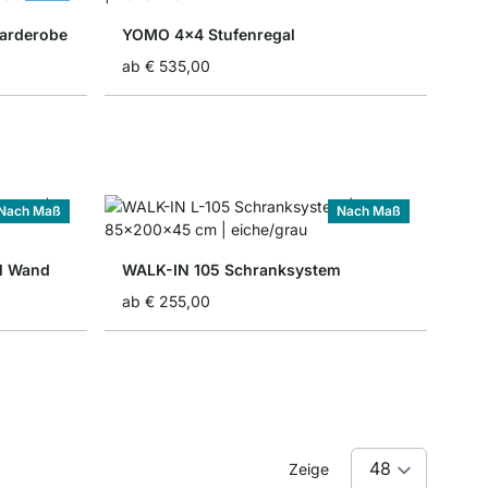
arderobe
YOMO 4x4 Stufenregal
ab
€ 535,00
Nach Maß
Nach Maß
l Wand
WALK-IN 105 Schranksystem
ab
€ 255,00
Zeige