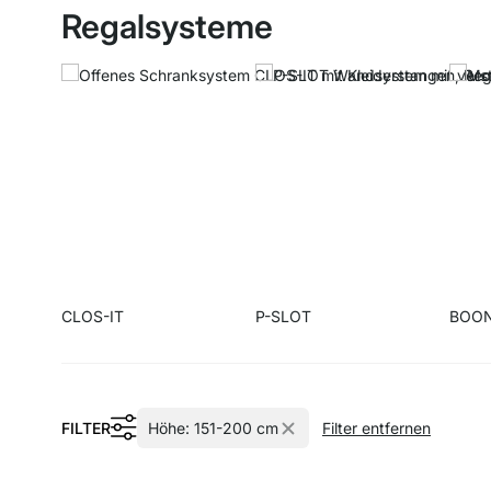
Regalsysteme
CLOS-IT
P-SLOT
BOO
FILTER
Höhe:
151-200 cm
Filter entfernen