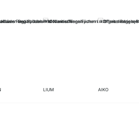
N
LIUM
AIKO