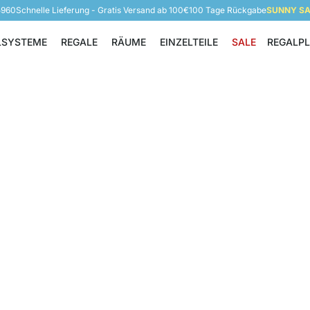
5960
Schnelle Lieferung - Gratis Versand ab 100€
100 Tage Rückgabe
SUNNY SAL
LSYSTEME
REGALE
RÄUME
EINZELTEILE
SALE
REGALP
Regalsysteme
Regale
Räume
Einzelteile