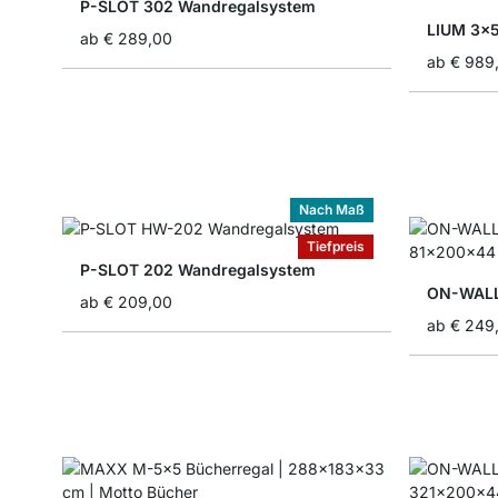
P-SLOT 302 Wandregalsystem
LIUM 3x5
ab
€ 289,00
ab
€ 989
Nach Maß
Tiefpreis
P-SLOT 202 Wandregalsystem
ON-WALL
ab
€ 209,00
ab
€ 249