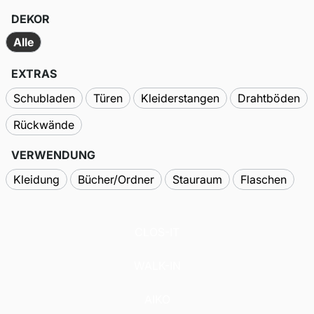
DEKOR
Alle
EXTRAS
Schubladen
Türen
Kleiderstangen
Drahtböden
Rückwände
VERWENDUNG
Kleidung
Bücher/Ordner
Stauraum
Flaschen
CLOS-IT
WALK-IN
AIKO