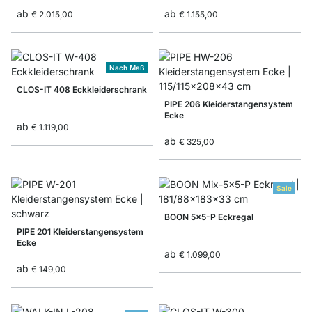
ab
ab
€ 2.015,00
€ 1.155,00
Nach Maß
CLOS-IT 408 Eckkleiderschrank
PIPE 206 Kleiderstangensystem
Ecke
ab
€ 1.119,00
ab
€ 325,00
Sale
BOON 5x5-P Eckregal
PIPE 201 Kleiderstangensystem
Ecke
ab
€ 1.099,00
ab
€ 149,00