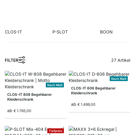
CLOS-IT
P-SLOT
BOON
1
FILTER
27
Artikel
Nach Maß
Nach Maß
CLOS-IT 606 Begehbarer
Kleiderschrank
CLOS-IT 808 Begehbarer
Kleiderschrank
ab
€ 1.499,00
ab
€ 1.765,00
Tiefpreis