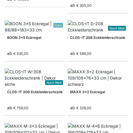
ab
€ 305,00
Sale
Nach Maß
BOON 3x5 Eckregal
CLOS-IT 208 Eckkleiderschrank
ab
ab
€ 535,00
€ 599,00
Nach Maß
CLOS-IT 308 Eckkleiderschrank
MAXX 3x2 Eckregal
ab
ab
€ 759,00
€ 329,00