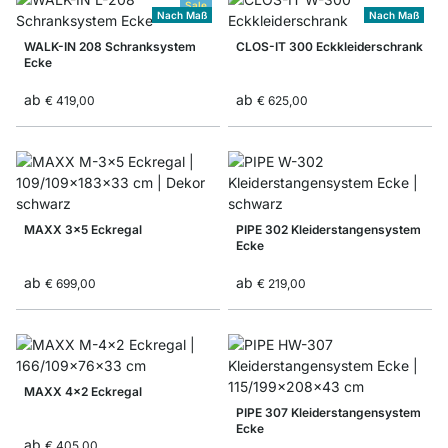
Sale
Nach Maß
Nach Maß
WALK-IN 208 Schranksystem
CLOS-IT 300 Eckkleiderschrank
Ecke
ab
ab
€ 419,00
€ 625,00
MAXX 3x5 Eckregal
PIPE 302 Kleiderstangensystem
Ecke
ab
ab
€ 699,00
€ 219,00
MAXX 4x2 Eckregal
PIPE 307 Kleiderstangensystem
Ecke
ab
€ 405,00