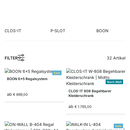
CLOS-IT
P-SLOT
BOON
1
FILTER
32
Artikel
Sale
BOON 6x5 Regalsystem
Nach Maß
CLOS-IT 808 Begehbarer
ab
€ 699,00
Kleiderschrank
ab
€ 1.765,00
Sale