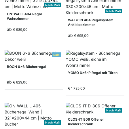
Nach Maß
Nach Maß
ON-WALL 404 Regal
Wohnzimmer
WALK-IN 404 Regalsystem
Ankleidezimmer
ab
€ 989,00
ab
€ 695,00
Sale
BOON 6x6 Bücherregal
YOMO 6x6-P Regal mit Türen
ab
€ 829,00
€ 1.725,00
Nach Maß
CLOS-IT 806 Offener
Nach Maß
Kleiderschrank