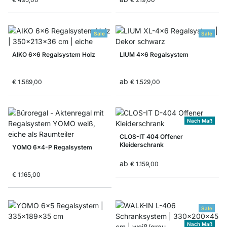
Sale
Sale
AIKO 6x6 Regalsystem Holz
LIUM 4x6 Regalsystem
ab
€ 1.589,00
€ 1.529,00
Nach Maß
CLOS-IT 404 Offener
Kleiderschrank
YOMO 6x4-P Regalsystem
ab
€ 1.159,00
€ 1.165,00
Sale
Nach Maß