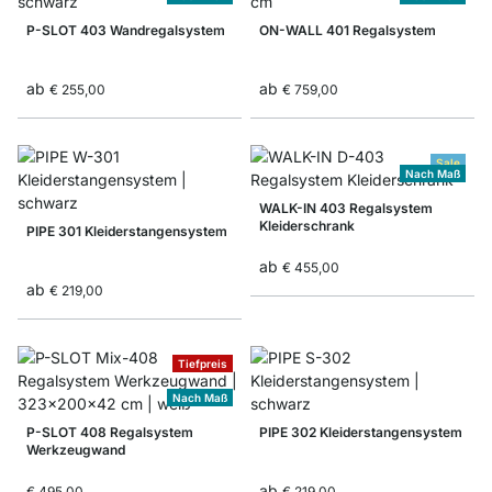
P-SLOT 403 Wandregalsystem
ON-WALL 401 Regalsystem
ab
ab
€ 255,00
€ 759,00
Sale
Nach Maß
WALK-IN 403 Regalsystem
Kleiderschrank
PIPE 301 Kleiderstangensystem
ab
€ 455,00
ab
€ 219,00
Tiefpreis
Nach Maß
P-SLOT 408 Regalsystem
PIPE 302 Kleiderstangensystem
Werkzeugwand
ab
€ 495,00
€ 219,00