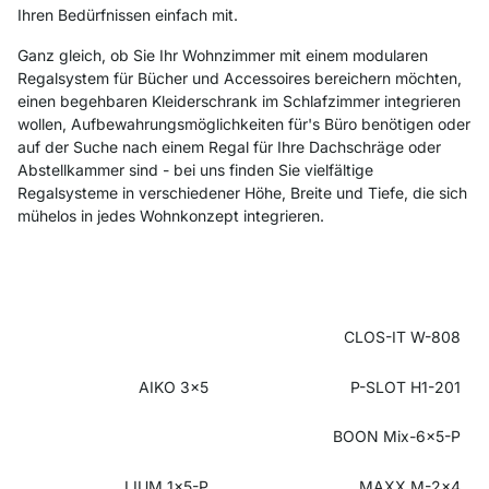
Ihren Bedürfnissen einfach mit.
Ganz gleich, ob Sie Ihr Wohnzimmer mit einem modularen
Regalsystem für Bücher und Accessoires bereichern möchten,
einen begehbaren Kleiderschrank im Schlafzimmer integrieren
wollen, Aufbewahrungsmöglichkeiten für's Büro benötigen oder
auf der Suche nach einem Regal für Ihre Dachschräge oder
Abstellkammer sind - bei uns finden Sie vielfältige
Regalsysteme in verschiedener Höhe, Breite und Tiefe, die sich
mühelos in jedes Wohnkonzept integrieren.
CLOS-IT W-808
AIKO 3x5
P-SLOT H1-201
BOON Mix-6x5-P
LIUM 1x5-P
MAXX M-2x4