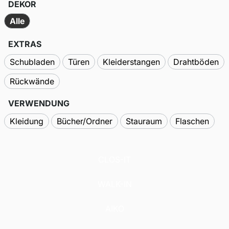
DEKOR
Alle
EXTRAS
Schubladen
Türen
Kleiderstangen
Drahtböden
Rückwände
VERWENDUNG
Kleidung
Bücher/Ordner
Stauraum
Flaschen
CLOS-IT
WALK-IN
AIKO