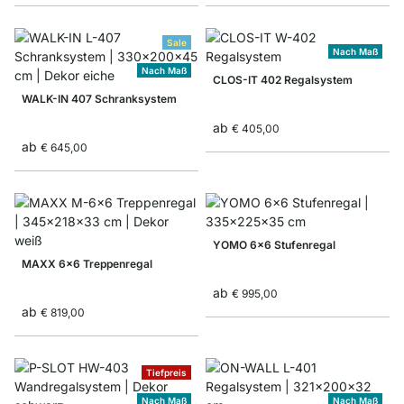
Sale
Nach Maß
Nach Maß
CLOS-IT 402 Regalsystem
WALK-IN 407 Schranksystem
ab
€ 405,00
ab
€ 645,00
YOMO 6x6 Stufenregal
MAXX 6x6 Treppenregal
ab
€ 995,00
ab
€ 819,00
Tiefpreis
Nach Maß
Nach Maß