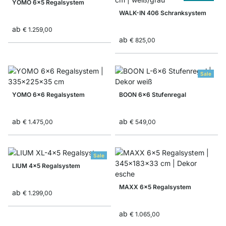
YOMO 6x5 Regalsystem
WALK-IN 406 Schranksystem
ab
€ 1.259,00
ab
€ 825,00
Sale
YOMO 6x6 Regalsystem
BOON 6x6 Stufenregal
ab
ab
€ 1.475,00
€ 549,00
Sale
LIUM 4x5 Regalsystem
MAXX 6x5 Regalsystem
ab
€ 1.299,00
ab
€ 1.065,00