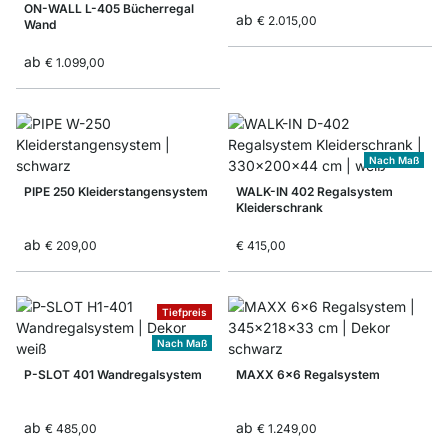
ON-WALL L-405 Bücherregal
ab
€ 2.015,00
Wand
ab
€ 1.099,00
Nach Maß
PIPE 250 Kleiderstangensystem
WALK-IN 402 Regalsystem
Kleiderschrank
ab
€ 209,00
€ 415,00
Tiefpreis
Nach Maß
P-SLOT 401 Wandregalsystem
MAXX 6x6 Regalsystem
ab
ab
€ 485,00
€ 1.249,00