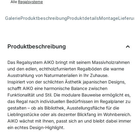
Alle
Regalsysteme
Galerie
Produktbeschreibung
Produktdetails
Montage
Lieferung
Produktbeschreibung
Das Regalsystem AIKO bringt mit seinem Massivholzrahmen
und den edlen, echtholzfurnierten Regalböden die warme
Ausstrahlung von Naturmaterialien in Ihr Zuhause.
Inspiriert von der schlichten Ästhetik japanischen Designs,
schafft AIKO eine harmonische Balance zwischen
Funktionalität und Stil. Die modulare Bauweise ermöglicht es,
das Regal nach individuellen Bedürfnissen im Regalplaner zu
gestalten – ob als Bibliothek, Ausstellungsfläche für die
Lieblingsstücke oder als dezenter Blickfang im Wohnbereich.
AIKO wächst mit Ihnen, passt sich an und bleibt dabei immer
ein echtes Design-Highlight.