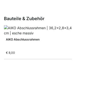
Bauteile & Zubehör
AIKO Abschlussrahmen
€ 8,00
AIKO Ausgleichsfüße -
€ 8,50