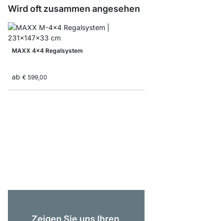
Wird oft zusammen angesehen
MAXX 4x4 Regalsystem
ab
€ 599,00
CASE 4x6 Regalwand
ab
€ 1.629,00
Zeigen Sie uns Ihren