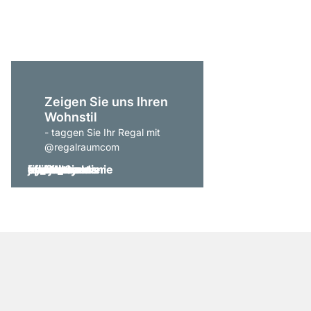
ab
€ 1.059,00
Zeigen Sie uns Ihren
Wohnstil
- taggen Sie Ihr Regal mit
@regalraumcom