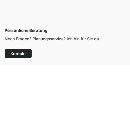
Persönliche Beratung
Noch Fragen? Planungsservice? Ich bin für Sie da.
Kontakt
Top Kundenservice
Kostenloser Versand
100 Tage Rückgaberecht