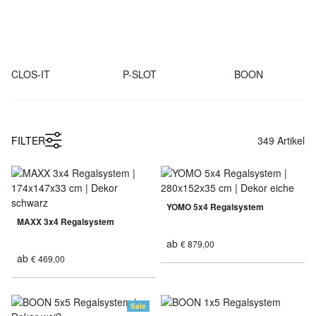
CLOS-IT
P-SLOT
BOON
FILTER
349
Artikel
YOMO 5x4 Regalsystem
MAXX 3x4 Regalsystem
ab
€ 879,00
ab
€ 469,00
Sale