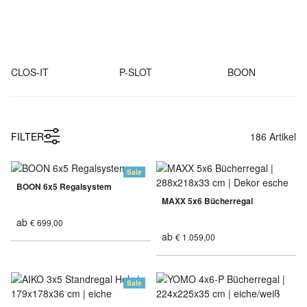
CLOS-IT
P-SLOT
BOON
1
FILTER
186
Artikel
Sale
BOON 6x5 Regalsystem
MAXX 5x6 Bücherregal
ab
€ 699,00
ab
€ 1.059,00
Sale