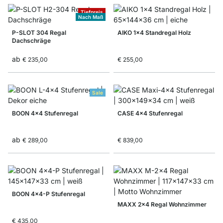
Tiefpreis
Nach Maß
P-SLOT 304 Regal
AIKO 1x4 Standregal Holz
Dachschräge
ab
€ 235,00
€ 255,00
Sale
BOON 4x4 Stufenregal
CASE 4x4 Stufenregal
ab
€ 289,00
€ 839,00
BOON 4x4-P Stufenregal
MAXX 2x4 Regal Wohnzimmer
€ 435,00