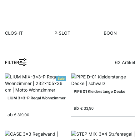
CLOS-IT
P-SLOT
BOON
1
FILTER
62
Artikel
Sale
PIPE 01 Kleiderstange Decke
LIUM 3x3-P Regal Wohnzimmer
ab
€ 33,90
ab
€ 819,00