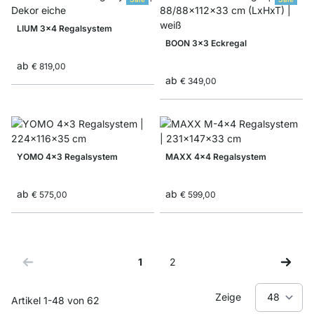
LIUM 3x4 Regalsystem
BOON 3x3 Eckregal
ab
€ 819,00
ab
€ 349,00
YOMO 4x3 Regalsystem
MAXX 4x4 Regalsystem
ab
ab
€ 575,00
€ 599,00
1
2
Sie lesen gerade Seite
Seite
Zeige
Artikel
1
-
48
von
62