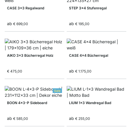
CASE 3x3 Regalwand
STEP 3x4 Stufenregal
ab
ab
€ 699,00
€ 195,00
AIKO 3x3 Bücherregal Holz
CASE 4x4 Bücherregal
ab
€ 475,00
€ 1.175,00
Sale
BOON 4x3-P Sideboard
LIUM 1x3 Wandregal Bad
ab
ab
€ 585,00
€ 255,00