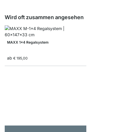
Wird oft zusammen angesehen
MAXX 1x4 Regalsystem
ab
€ 195,00
MAXX 1x1 Regalsyst
ab
€ 68,90