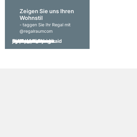
Zeigen Sie uns Ihren
Wohnstil
- taggen Sie Ihr Regal mit
@regalraumcom