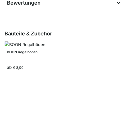
Bewertungen
Bauteile & Zubehör
BOON Regalböden
ab
€ 8,00
BOON Einsatz-Tür
ab
€ 13,90