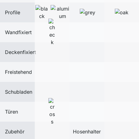
Profile
Wandfixiert
Deckenfixiert
Freistehend
Schubladen
Türen
Zubehör
Hosenhalter