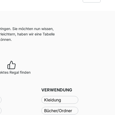
ringen. Sie möchten nun wissen,
ichtern, haben wir eine Tabelle
 können.
ektes Regal finden
VERWENDUNG
Kleidung
Bücher/Ordner