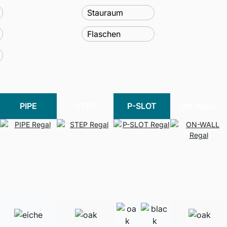
Stauraum
Flaschen
PIPE
STEP
P-SLOT
ON-WALL