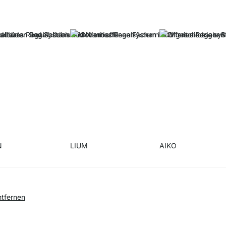
N
LIUM
AIKO
entfernen