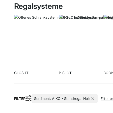
Regalsysteme
CLOS-IT
P-SLOT
BOO
FILTER
Sortiment:
AIKO - Standregal Holz
Filter 