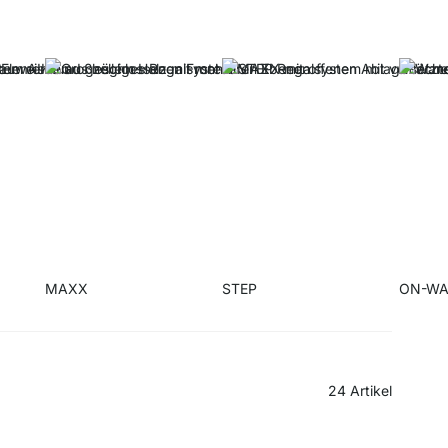
MAXX
STEP
ON-WA
24
Artikel