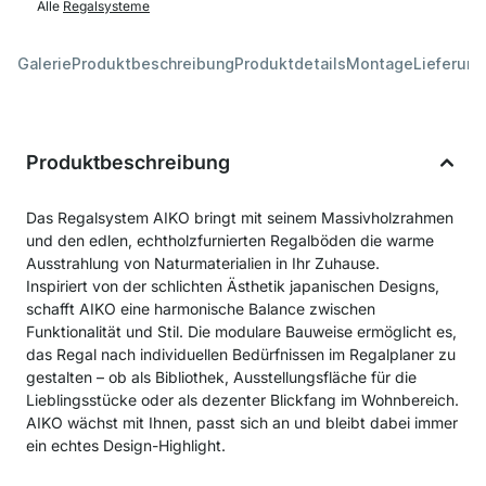
Alle
Regalsysteme
Galerie
Produktbeschreibung
Produktdetails
Montage
Lieferung
Produktbeschreibung
Das Regalsystem AIKO bringt mit seinem Massivholzrahmen
und den edlen, echtholzfurnierten Regalböden die warme
Ausstrahlung von Naturmaterialien in Ihr Zuhause.
Inspiriert von der schlichten Ästhetik japanischen Designs,
schafft AIKO eine harmonische Balance zwischen
Funktionalität und Stil. Die modulare Bauweise ermöglicht es,
das Regal nach individuellen Bedürfnissen im Regalplaner zu
gestalten – ob als Bibliothek, Ausstellungsfläche für die
Lieblingsstücke oder als dezenter Blickfang im Wohnbereich.
AIKO wächst mit Ihnen, passt sich an und bleibt dabei immer
ein echtes Design-Highlight.