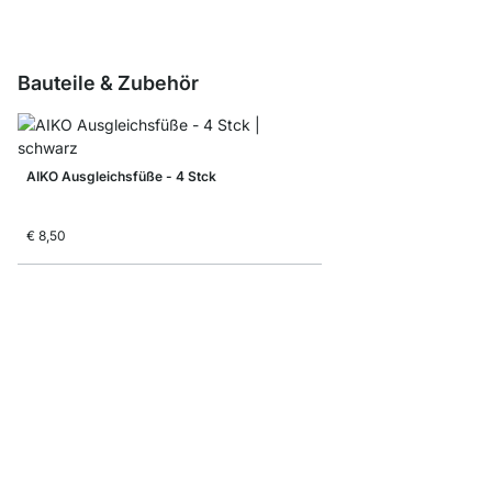
Bauteile & Zubehör
AIKO Ausgleichsfüße - 4 Stck
€ 8,50
AIKO Regalbodenverbi
€ 4,20