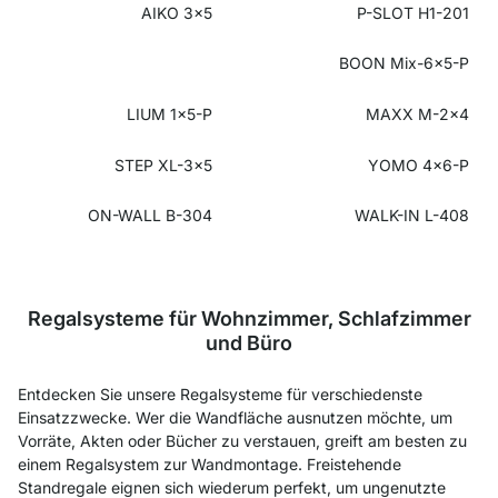
AIKO 3x5
P-SLOT H1-201
BOON Mix-6x5-P
LIUM 1x5-P
MAXX M-2x4
STEP XL-3x5
YOMO 4x6-P
ON-WALL B-304
WALK-IN L-408
Regalsysteme für Wohnzimmer, Schlafzimmer
und Büro
Entdecken Sie unsere Regalsysteme für verschiedenste
Einsatzzwecke. Wer die Wandfläche ausnutzen möchte, um
Vorräte, Akten oder Bücher zu verstauen, greift am besten zu
einem Regalsystem zur Wandmontage. Freistehende
Standregale eignen sich wiederum perfekt, um ungenutzte