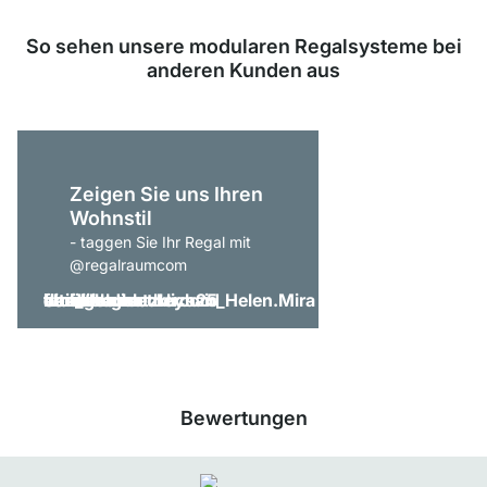
So sehen unsere modularen Regalsysteme bei
anderen Kunden aus
Zeigen Sie uns Ihren
Wohnstil
- taggen Sie Ihr Regal mit
@regalraumcom
Bewertungen