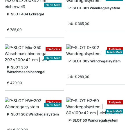
Nach Maß
P-SLOT 301 Wandregalsystem
P-SLOT 404 Eckregal
ab
€ 365,00
€ 785,00
Tiefpreis
Tiefpreis
Nach Maß
Nach Maß
P-SLOT 302 Wandregalsystem
P-SLOT 350
Waschmaschinenregal
ab
€ 289,00
€ 479,00
Tiefpreis
Tiefpreis
Nach Maß
Nach Maß
P-SLOT 202 Wandregalsystem
P-SLOT 50 Wandregalsystem
ab
€ 209,00