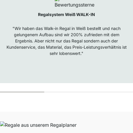
Regalsystem Weiß WALK-IN
"Wir haben das Walk-in Regal in Weiß bestellt und nach
gelungenem Aufbau sind wir 200% zufrieden mit dem
Ergebnis. Aber nicht nur das Regal sondern auch der
Kundenservice, das Material, das Preis-Leistungsverhältnis ist
sehr lobenswert."