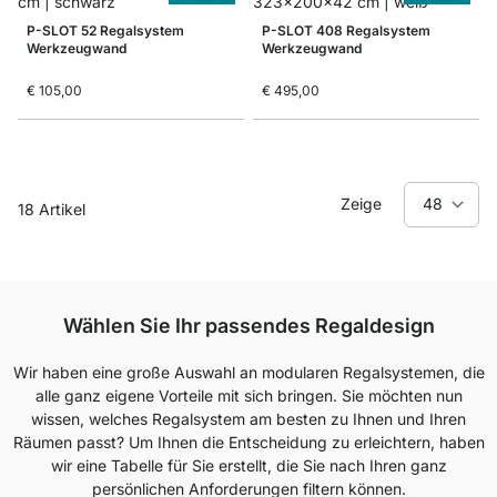
P-SLOT 52 Regalsystem
P-SLOT 408 Regalsystem
Werkzeugwand
Werkzeugwand
€ 105,00
€ 495,00
Zeige
18
Artikel
Wählen Sie Ihr passendes Regaldesign
Wir haben eine große Auswahl an modularen Regalsystemen, die
alle ganz eigene Vorteile mit sich bringen. Sie möchten nun
wissen, welches Regalsystem am besten zu Ihnen und Ihren
Räumen passt? Um Ihnen die Entscheidung zu erleichtern, haben
wir eine Tabelle für Sie erstellt, die Sie nach Ihren ganz
persönlichen Anforderungen filtern können.