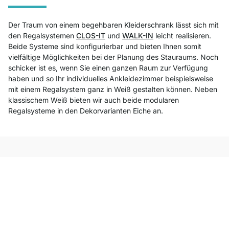
Der Traum von einem begehbaren Kleiderschrank lässt sich mit
den Regalsystemen
CLOS-IT
und
WALK-IN
leicht realisieren.
Beide Systeme sind konfigurierbar und bieten Ihnen somit
vielfältige Möglichkeiten bei der Planung des Stauraums. Noch
schicker ist es, wenn Sie einen ganzen Raum zur Verfügung
haben und so Ihr individuelles Ankleidezimmer beispielsweise
mit einem Regalsystem ganz in Weiß gestalten können. Neben
klassischem Weiß bieten wir auch beide modularen
Regalsysteme in den Dekorvarianten Eiche an.