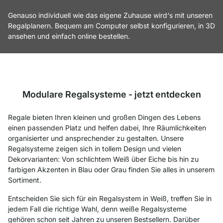
Genauso individuell wie das eigene Zuhause wird‘s mit unseren
Regalplanern. Bequem am Computer selbst konfigurieren, in 3D
ansehen und einfach online bestellen.
Modulare Regalsysteme - jetzt entdecken
Regale bieten Ihren kleinen und großen Dingen des Lebens
einen passenden Platz und helfen dabei, Ihre Räumlichkeiten
organisierter und ansprechender zu gestalten. Unsere
Regalsysteme zeigen sich in tollem Design und vielen
Dekorvarianten: Von schlichtem Weiß über Eiche bis hin zu
farbigen Akzenten in Blau oder Grau finden Sie alles in unserem
Sortiment.
Entscheiden Sie sich für ein Regalsystem in Weiß, treffen Sie in
jedem Fall die richtige Wahl, denn weiße Regalsysteme
gehören schon seit Jahren zu unseren Bestsellern. Darüber