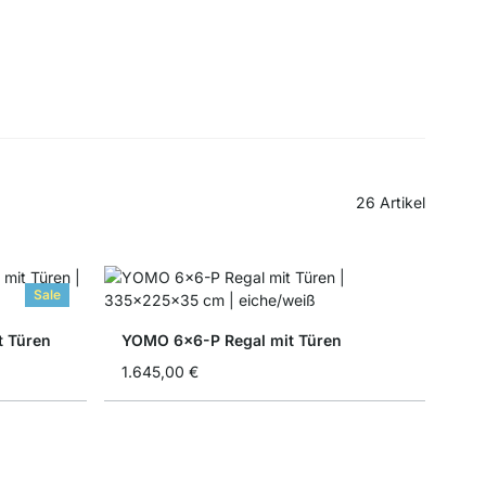
26
Artikel
Sale
t Türen
YOMO 6x6-P Regal mit Türen
1.645,00 €