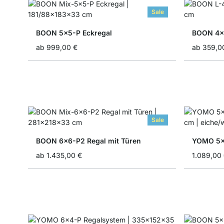
Sale
BOON 5x5-P Eckregal
BOON 4x
ab
999,00 €
ab
359,0
Sale
BOON 6x6-P2 Regal mit Türen
YOMO 5x5
ab
1.435,00 €
1.089,00