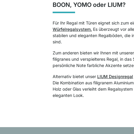
BOON, YOMO oder LIUM?
Für Ihr Regal mit Türen eignet sich zum e
Würfelregalsystem.
Es überzeugt vor alle
stabilen und eleganten Regalböden, die i
sind.
Zum anderen bieten wir Ihnen mit unser
filigranes und verspielteres Regal, in das
persönliche Note farbliche Akzente setz
Alternativ bietet unser
LIUM Designregal
Die Kombination aus filigranem
Aluminiu
Holz oder Glas verleiht dem Regalsystem 
eleganten Look.