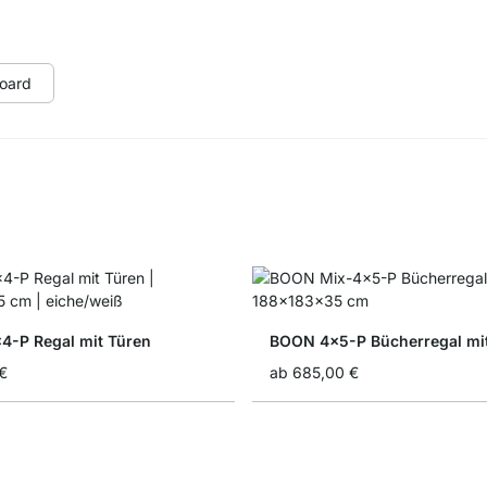
oard
-P Regal mit Türen
BOON 4x5-P Bücherregal mi
€
ab
685,00 €