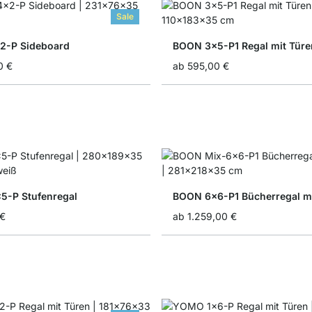
Sale
2-P Sideboard
BOON 3x5-P1 Regal mit Türe
0 €
ab
595,00 €
-P Stufenregal
BOON 6x6-P1 Bücherregal mi
 €
ab
1.259,00 €