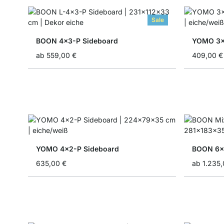
Sale
BOON 4x3-P Sideboard
YOMO 3x
ab
559,00 €
409,00 €
YOMO 4x2-P Sideboard
BOON 6x5
635,00 €
ab
1.235,