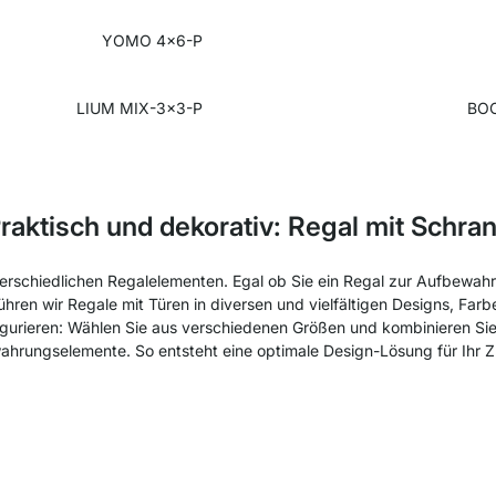
YOMO 4x6-P
LIUM MIX-3x3-P
BOO
raktisch und dekorativ: Regal mit Schra
erschiedlichen Regalelementen. Egal ob Sie ein Regal zur Aufbewahr
hren wir Regale mit Türen in diversen und vielfältigen Designs, Far
gurieren: Wählen Sie aus verschiedenen Größen und kombinieren S
hrungselemente. So entsteht eine optimale Design-Lösung für Ihr 