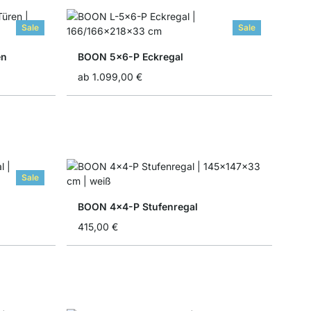
Sale
Sale
en
BOON 5x6-P Eckregal
ab
1.099,00 €
Sale
BOON 4x4-P Stufenregal
415,00 €