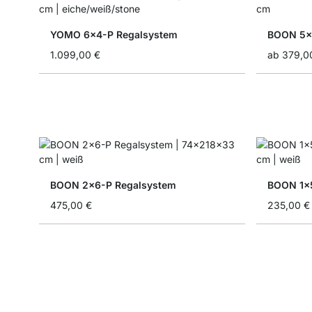
YOMO 6x4-P Regalsystem
BOON 5x2
1.099,00 €
ab
379,0
BOON 2x6-P Regalsystem
BOON 1x
475,00 €
235,00 €