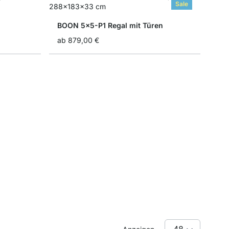
Sale
BOON 5x5-P1 Regal mit Türen
ab
879,00 €