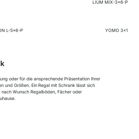
LIUM MIX-3x6-P
N L-5x6-P
YOMO 3x1
nk
ung oder für die ansprechende Präsentation Ihrer
ben und Größen. Ein
Regal mit Schrank lässt sich
ie nach Wunsch Regalböden, Fächer oder
Zuhause.