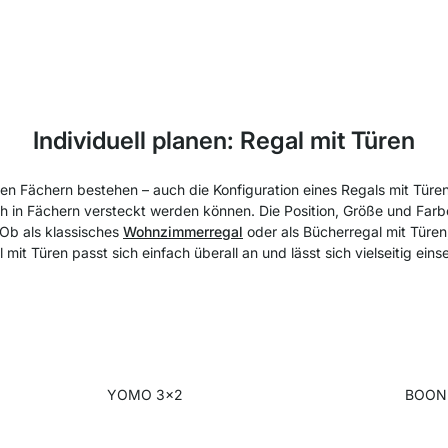
Individuell planen: Regal mit Türen
en Fächern bestehen – auch die Konfiguration eines Regals mit Türe
ch in Fächern versteckt werden können. Die Position, Größe und Farb
 Ob als klassisches
Wohnzimmerregal
oder als Bücherregal mit Türe
 mit Türen passt sich einfach überall an und lässt sich vielseitig eins
YOMO 3x2
BOON 