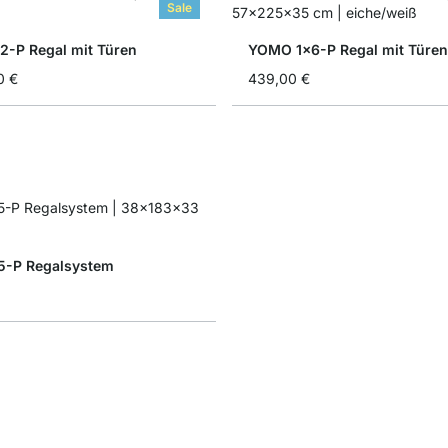
Sale
-P Regal mit Türen
YOMO 1x6-P Regal mit Türen
0 €
439,00 €
5-P Regalsystem