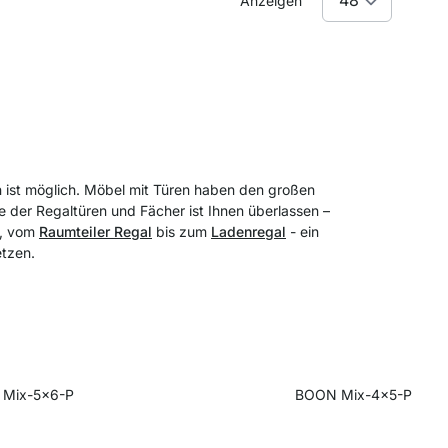
Anzeigen
n ist möglich. Möbel mit Türen haben den großen
e der Regaltüren und Fächer ist Ihnen überlassen –
n, vom
Raumteiler Regal
bis zum
Ladenregal
- ein
etzen.
Mix-5x6-P
BOON Mix-4x5-P