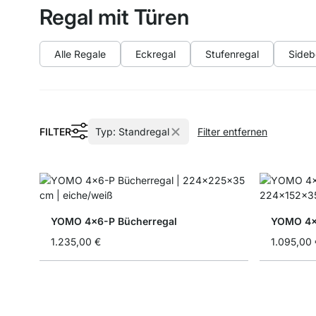
Regal mit Türen
Alle Regale
Eckregal
Stufenregal
Sideb
FILTER
Typ:
Standregal
Filter entfernen
YOMO 4x6-P Bücherregal
YOMO 4x4
1.235,00 €
1.095,00 