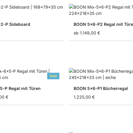
2-P Sideboard
BOON 5x6-P2 Regal mit Tür
ab
1.149,00 €
Sale
-P Regal mit Türen
BOON 5x6-P1 Bücherregal
00 €
1.225,00 €