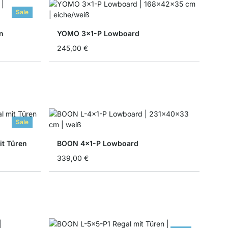
Sale
n
YOMO 3x1-P Lowboard
245,00 €
Sale
t Türen
BOON 4x1-P Lowboard
339,00 €