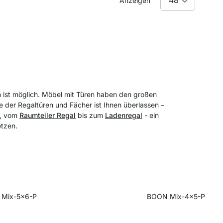
Anzeigen
n ist möglich. Möbel mit Türen haben den großen
e der Regaltüren und Fächer ist Ihnen überlassen –
n, vom
Raumteiler Regal
bis zum
Ladenregal
- ein
etzen.
Mix-5x6-P
BOON Mix-4x5-P