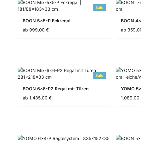
Sale
BOON 5x5-P Eckregal
BOON 4x
ab
999,00 €
ab
359,0
Sale
BOON 6x6-P2 Regal mit Türen
YOMO 5x5
ab
1.435,00 €
1.089,00