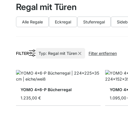
Regal mit Türen
Alle Regale
Eckregal
Stufenregal
Sideb
FILTER
Typ:
Regal mit Türen
Filter entfernen
YOMO 4x6-P Bücherregal
YOMO 4x4
1.235,00 €
1.095,00 