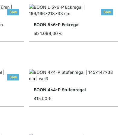
Sale
Sale
en
BOON 5x6-P Eckregal
ab
1.099,00 €
Sale
BOON 4x4-P Stufenregal
415,00 €