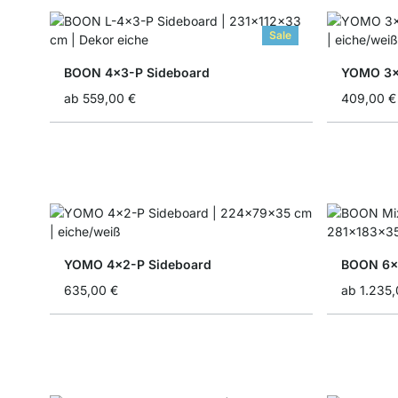
Sale
BOON 4x3-P Sideboard
YOMO 3x
ab
559,00 €
409,00 €
YOMO 4x2-P Sideboard
BOON 6x5
635,00 €
ab
1.235,