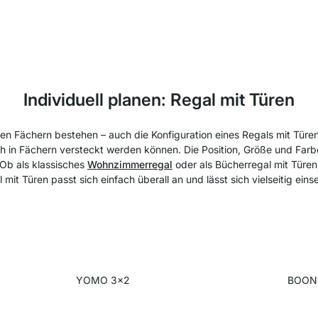
Individuell planen: Regal mit Türen
en Fächern bestehen – auch die Konfiguration eines Regals mit Türe
ch in Fächern versteckt werden können. Die Position, Größe und Farb
 Ob als klassisches
Wohnzimmerregal
oder als Bücherregal mit Türe
 mit Türen passt sich einfach überall an und lässt sich vielseitig eins
YOMO 3x2
BOON 