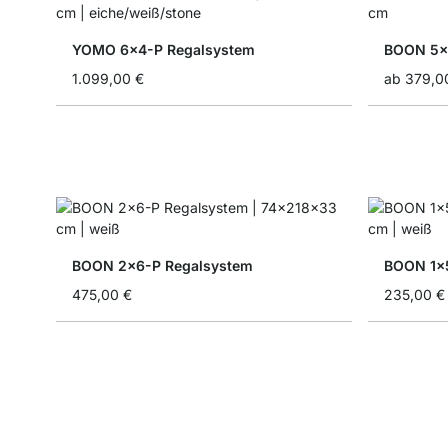
YOMO 6x4-P Regalsystem
BOON 5x2
1.099,00 €
ab
379,0
BOON 2x6-P Regalsystem
BOON 1x
475,00 €
235,00 €