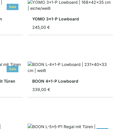
Sale
n
YOMO 3x1-P Lowboard
245,00 €
Sale
t Türen
BOON 4x1-P Lowboard
339,00 €