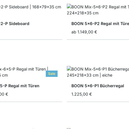
2-P Sideboard
BOON 5x6-P2 Regal mit Tür
ab
1.149,00 €
Sale
-P Regal mit Türen
BOON 5x6-P1 Bücherregal
00 €
1.225,00 €