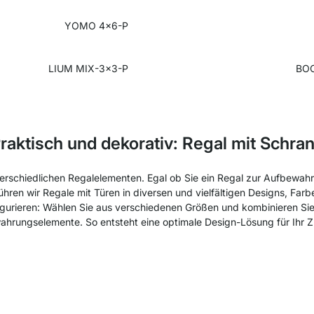
YOMO 4x6-P
LIUM MIX-3x3-P
BOO
raktisch und dekorativ: Regal mit Schra
erschiedlichen Regalelementen. Egal ob Sie ein Regal zur Aufbewahr
hren wir Regale mit Türen in diversen und vielfältigen Designs, Far
gurieren: Wählen Sie aus verschiedenen Größen und kombinieren S
hrungselemente. So entsteht eine optimale Design-Lösung für Ihr 