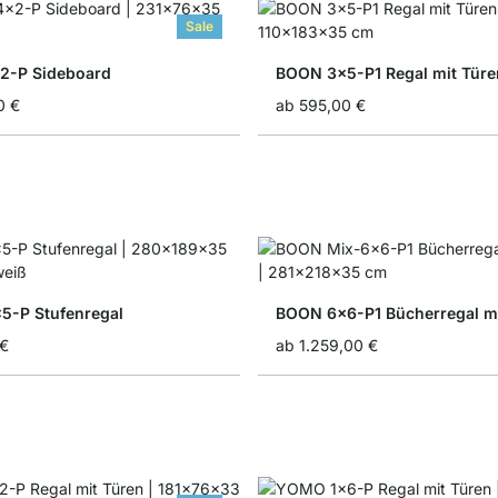
Sale
2-P Sideboard
BOON 3x5-P1 Regal mit Türe
0 €
ab
595,00 €
-P Stufenregal
BOON 6x6-P1 Bücherregal mi
 €
ab
1.259,00 €