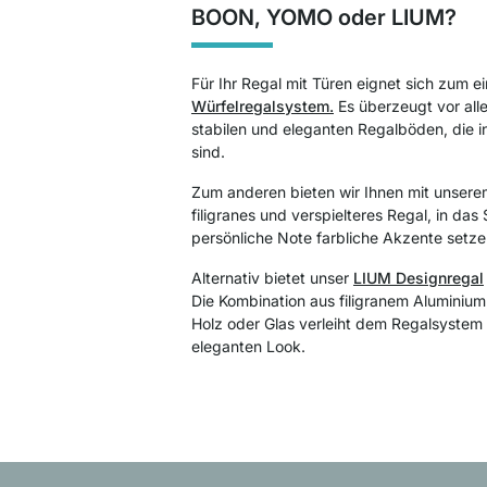
BOON, YOMO oder LIUM?
Für Ihr Regal mit Türen eignet sich zum e
Würfelregalsystem.
Es überzeugt vor alle
stabilen und eleganten Regalböden, die i
sind.
Zum anderen bieten wir Ihnen mit unser
filigranes und verspielteres Regal, in das
persönliche Note farbliche Akzente setz
Alternativ bietet unser
LIUM Designregal
Die Kombination aus filigranem
Aluminiu
Holz oder Glas verleiht dem Regalsystem 
eleganten Look.