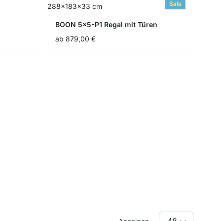
Sale
BOON 5x5-P1 Regal mit Türen
ab
879,00 €