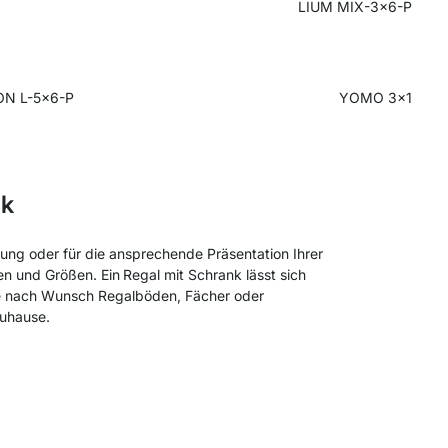
LIUM MIX-3x6-P
N L-5x6-P
YOMO 3x1
nk
ung oder für die ansprechende Präsentation Ihrer
ben und Größen. Ein
Regal mit Schrank lässt sich
ie nach Wunsch Regalböden, Fächer oder
Zuhause.