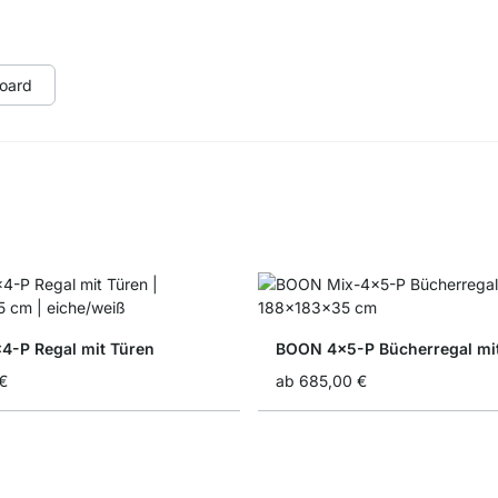
oard
-P Regal mit Türen
BOON 4x5-P Bücherregal mi
€
ab
685,00 €