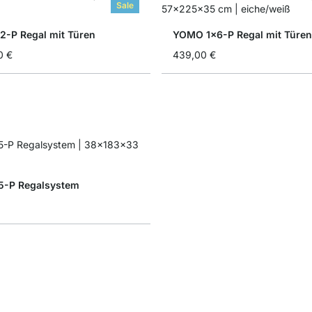
Sale
-P Regal mit Türen
YOMO 1x6-P Regal mit Türen
0 €
439,00 €
5-P Regalsystem