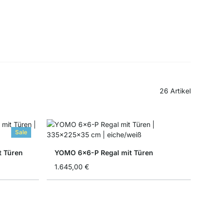
26
Artikel
Sale
t Türen
YOMO 6x6-P Regal mit Türen
1.645,00 €