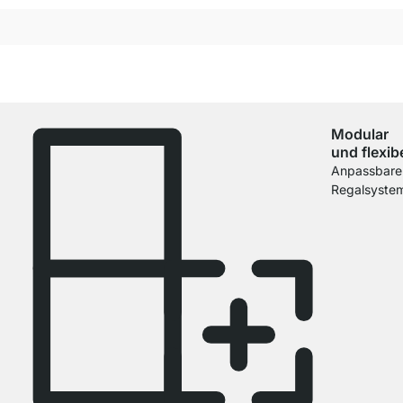
Modular
und flexib
Anpassbare
Regalsyste