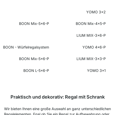
YOMO 3x2
BOON Mix-5x6-P
BOON Mix-4x5-P
LIUM MIX-3x6-P
BOON - Würfelregalsystem
YOMO 4x6-P
BOON Mix-5x6-P
LIUM MIX-3x3-P
BOON L-5x6-P
YOMO 3x1
Praktisch und dekorativ: Regal mit Schrank
Wir bieten Ihnen eine große Auswahl an ganz unterschiedlichen
Regalelementen. Egal ob Sie ein Regal zur Aufbewahrung oder