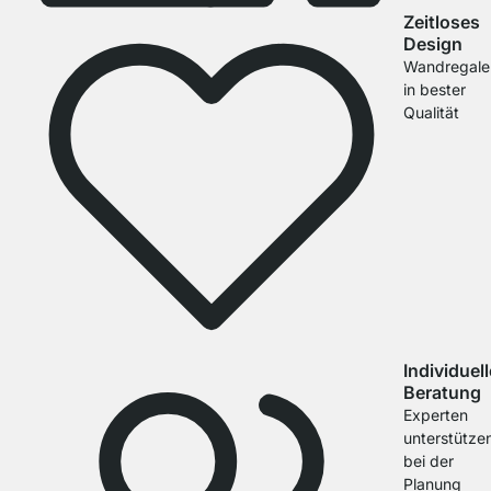
Zeitloses
Design
Wandregale
in bester
Qualität
Individuel
Beratung
Experten
unterstütze
bei der
Planung