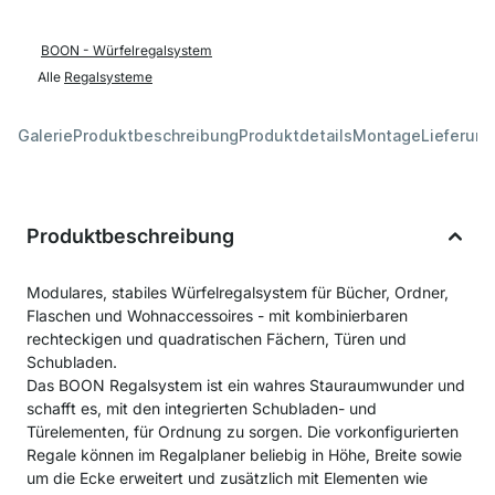
BOON - Würfelregalsystem
Alle
Regalsysteme
Galerie
Produktbeschreibung
Produktdetails
Montage
Lieferung
Produktbeschreibung
Modulares, stabiles Würfelregalsystem für Bücher, Ordner,
Flaschen und Wohnaccessoires - mit kombinierbaren
rechteckigen und quadratischen Fächern, Türen und
Schubladen.
Das BOON Regalsystem ist ein wahres Stauraumwunder und
schafft es, mit den integrierten Schubladen- und
Türelementen, für Ordnung zu sorgen. Die vorkonfigurierten
Regale können im Regalplaner beliebig in Höhe, Breite sowie
um die Ecke erweitert und zusätzlich mit Elementen wie