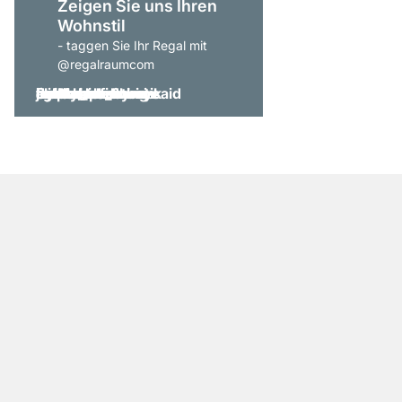
Zeigen Sie uns Ihren
Wohnstil
- taggen Sie Ihr Regal mit
@regalraumcom