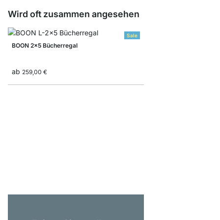
Wird oft zusammen angesehen
Sale
BOON 2x5 Bücherregal
ab
259,00 €
BOON 6x6-P1 Bücherre
ab
1.259,00 €