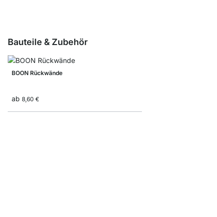
Bauteile & Zubehör
BOON Rückwände
ab
8,60 €
BOON Aufsatz-Tür
ab
21,90 €