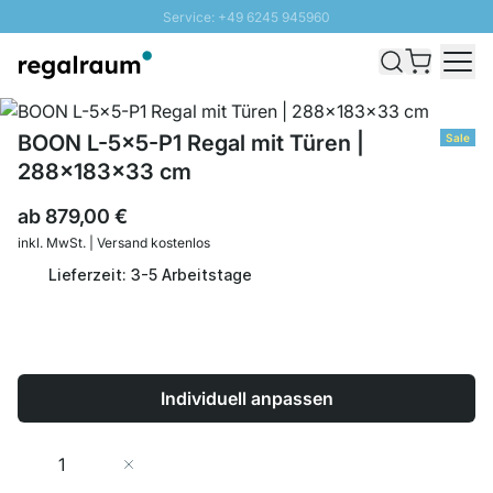
Service: +49 6245 945960
Direkt zum Inhalt
Schnelle Lieferung - Gratis Versand ab 100€
100 Tage Rückgabe
SUNNY SALE: Bis zu 20% Rabatt
BOON L-5x5-P1 Regal mit Türen |
Sale
288x183x33 cm
ab
879,00 €
inkl. MwSt. | Versand kostenlos
Lieferzeit: 3-5 Arbeitstage
Individuell anpassen
Menge
In den Warenkorb