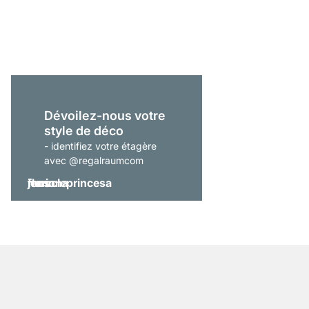
À partir de
379,00 €
Dévoilez-nous votre
style de déco
- identifiez votre étagère
avec @regalraumcom