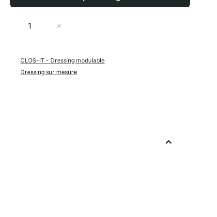
Quantité
Ajouter au panier
CLOS-IT - Dressing modulable
Dressing sur mesure