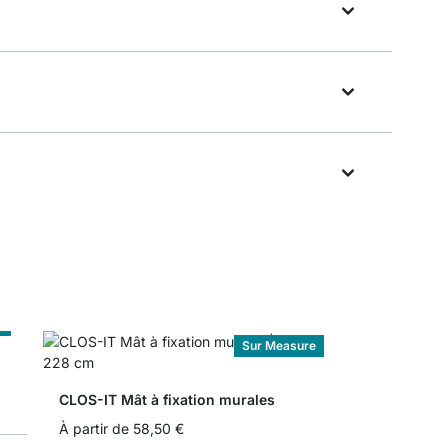
e
Sur Measure
CLOS-IT Mât à fixation murales
À partir de
58,50 €