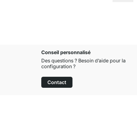
Conseil personnalisé
Des questions ? Besoin d’aide pour la
configuration ?
Contact
Droit de retour de 100 jours