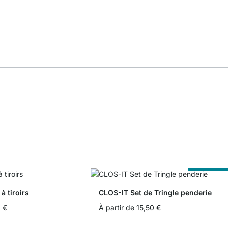
Sur Measur
à tiroirs
CLOS-IT Set de Tringle penderie
 €
À partir de
15,50 €