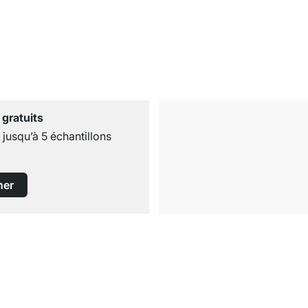
 gratuits
usqu’à 5 échantillons
ner
Livraison gratuite