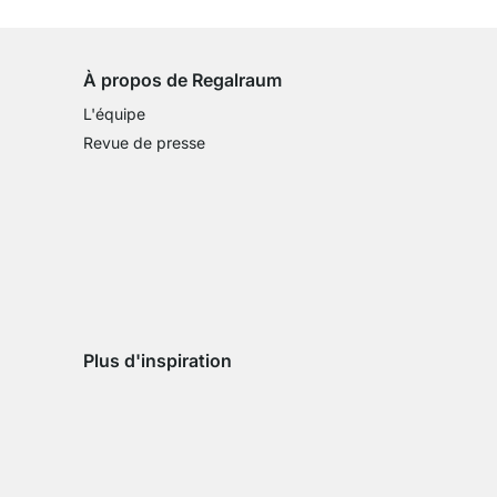
sur tous les articles standards
À propos de Regalraum
L'équipe
Revue de presse
Plus d'inspiration