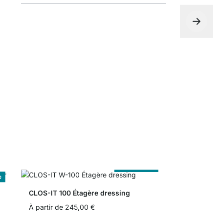
Insert de ti
À partir de
Sur Measure
e
CLOS-IT 100 Étagère dressing
À partir de
245,00 €