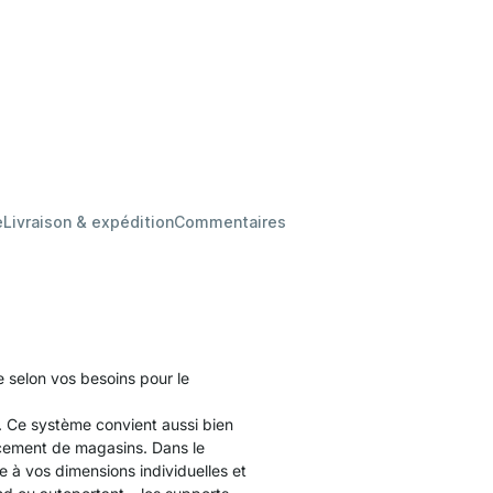
e
Livraison & expédition
Commentaires
 selon vos besoins pour le
. Ce système convient aussi bien
cement de magasins. Dans le
à vos dimensions individuelles et