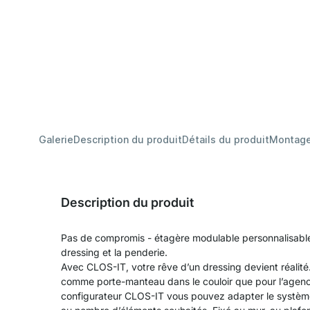
Galerie
Description du produit
Détails du produit
Montag
Description du produit
Pas de compromis - étagère modulable personnalisable
dressing et la penderie.
Avec CLOS-IT, votre rêve d’un dressing devient réalité
comme porte-manteau dans le couloir que pour l’agen
configurateur CLOS-IT vous pouvez adapter le système 