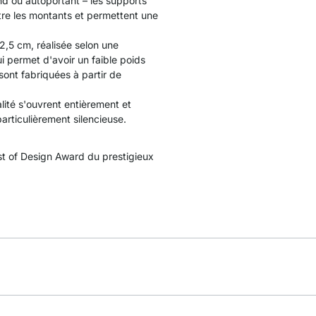
nd ou autoportant – les supports
tre les montants et permettent une
2,5 cm, réalisée selon une
ui permet d'avoir un faible poids
sont fabriquées à partir de
lité s'ouvrent entièrement et
rticulièrement silencieuse.
t of Design Award du prestigieux