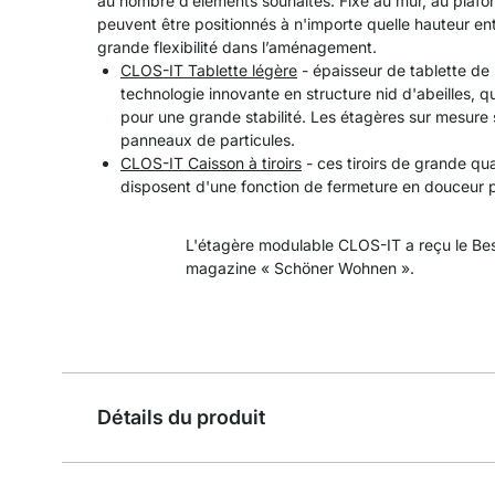
au nombre d’éléments souhaités. Fixé au mur, au plafo
peuvent être positionnés à n'importe quelle hauteur en
grande flexibilité dans l’aménagement.
CLOS-IT Tablette légère
- épaisseur de tablette de 
technologie innovante en structure nid d'abeilles, q
pour une grande stabilité. Les étagères sur mesure 
panneaux de particules.
CLOS-IT Caisson à tiroirs
- ces tiroirs de grande qua
disposent d'une fonction de fermeture en douceur pa
L'étagère modulable CLOS-IT a reçu le Bes
magazine « Schöner Wohnen ».
Détails du produit