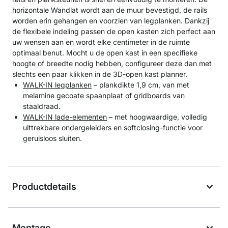
horizontale Wandlat wordt aan de muur bevestigd, de rails
worden erin gehangen en voorzien van legplanken. Dankzij
de flexibele indeling passen de open kasten zich perfect aan
uw wensen aan en wordt elke centimeter in de ruimte
optimaal benut. Mocht u de open kast in een specifieke
hoogte of breedte nodig hebben, configureer deze dan met
slechts een paar klikken in de 3D-open kast planner.
WALK-IN legplanken
– plankdikte 1,9 cm, van met
melamine gecoate spaanplaat of gridboards van
staaldraad.
WALK-IN lade-elementen
– met hoogwaardige, volledig
uittrekbare ondergeleiders en softclosing-functie voor
geruisloos sluiten.
Productdetails
Montage