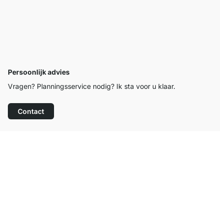
Persoonlijk advies
Vragen? Planningsservice nodig? Ik sta voor u klaar.
Contact
Top klantenservice
Gratis verzending