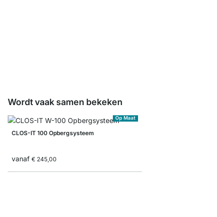
Ladeverdeler
vanaf
€ 7,25
Wordt vaak samen bekeken
Op Maat
CLOS-IT 100 Opbergsysteem
vanaf
€ 245,00