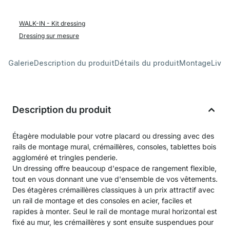
WALK-IN - Kit dressing
Dressing sur mesure
Galerie
Description du produit
Détails du produit
Montage
Livra
Description du produit
Étagère modulable pour votre placard ou dressing avec des
rails de montage mural, crémaillères, consoles, tablettes bois
aggloméré et tringles penderie.
Un dressing offre beaucoup d'espace de rangement flexible,
tout en vous donnant une vue d'ensemble de vos vêtements.
Des étagères crémaillères classiques à un prix attractif avec
un rail de montage et des consoles en acier, faciles et
rapides à monter. Seul le rail de montage mural horizontal est
fixé au mur, les crémaillères y sont ensuite suspendues pour