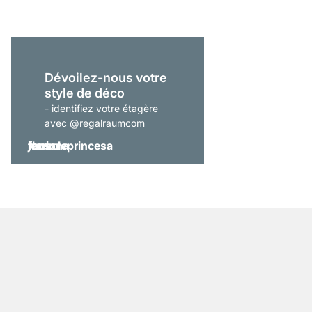
Dévoilez-nous votre
style de déco
- identifiez votre étagère
avec @regalraumcom