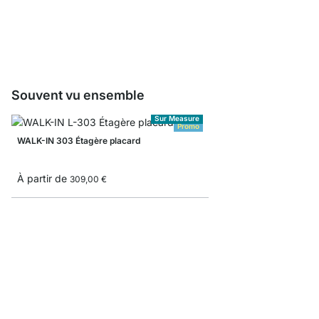
À partir de
3,25 €
Souvent vu ensemble
Sur Measure
Promo
WALK-IN 303 Étagère placard
À partir de
309,00 €
WALK-IN 305 Étagère 
À partir de
549,00 €