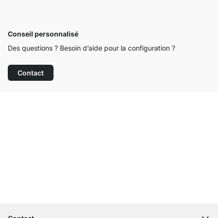
Conseil personnalisé
Des questions ? Besoin d’aide pour la configuration ?
Contact
Service clientèle compétent
Livraison gratuite
Droit de retour de 100 jours