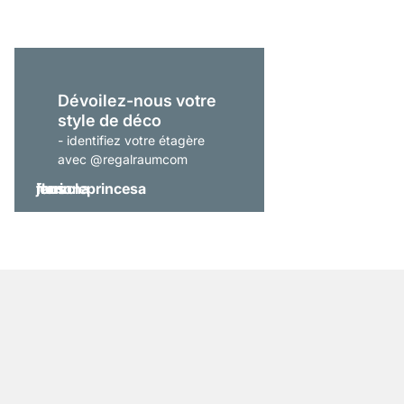
Dévoilez-nous votre
style de déco
- identifiez votre étagère
avec @regalraumcom