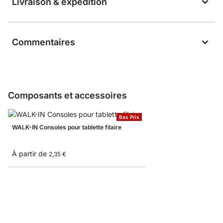
Livraison & expédition
Commentaires
Composants et accessoires
Bas Prix
WALK-IN Consoles pour tablette filaire
À partir de
2,35 €
WALK-IN Échantillon c