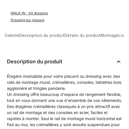
WALK-IN - Kit dressing
Dressing sur mesure
Galerie
Description du produit
Détails du produit
Montage
Livra
Description du produit
Étagère modulable pour votre placard ou dressing avec des
rails de montage mural, crémaillères, consoles, tablettes bois
aggloméré et tringles penderie.
Un dressing offre beaucoup d'espace de rangement flexible,
tout en vous donnant une vue d'ensemble de vos vêtements.
Des étagères crémaillères classiques à un prix attractif avec
un rail de montage et des consoles en acier, faciles et
rapides à monter. Seul le rail de montage mural horizontal est
fixé au mur, les crémaillères y sont ensuite suspendues pour