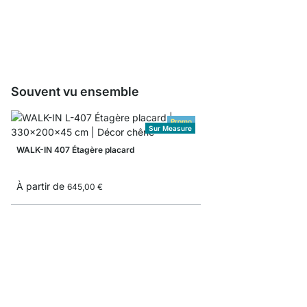
0,00 €
Souvent vu ensemble
Promo
Sur Measure
WALK-IN 407 Étagère placard
À partir de
645,00 €
WALK-IN 308 Kit dress
À partir de
559,00 €