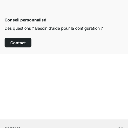
Conseil personnalisé
Des questions ? Besoin d’aide pour la configuration ?
Contact
Service clientèle compétent
Livraison gratuite
Droit de retour de 100 jours