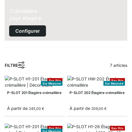
Crémaillère
pour étagère
Configurer
1
FILTRE
7
articles
Bas Prix
Bas Prix
Sur Measure
Sur Measure
P-SLOT 201 Étagère crémaillère
P-SLOT 202 Étagère crémaillère
À partir de
À partir de
245,00 €
209,00 €
Bas Prix
Bas Prix
Sur Measure