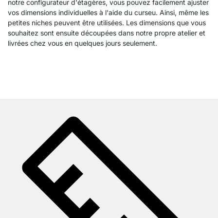
notre
configurateur
d'étagères
,
vous
pouvez
facilement
ajuster
vos
dimensions
individuelles
à
l'aide
du
curseu
.
Ainsi
,
même
les
petites niches
peuvent
être
utilisées
.
Les dimensions que vous
souhaitez sont ensuite découpées dans notre propre atelier et
livrées chez vous en
quelques
jours
seulement
.