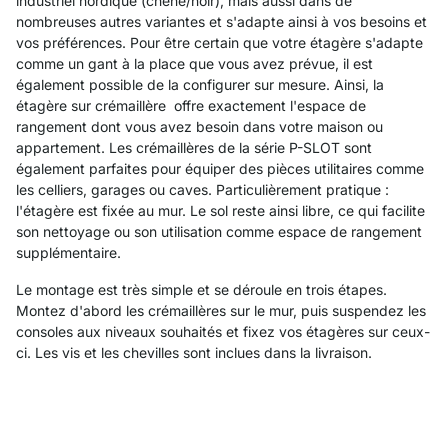
industriel nordique (chêne/noir), mais aussi dans de
nombreuses autres variantes et s'adapte ainsi à vos besoins et
vos préférences. Pour être certain que votre étagère s'adapte
comme un gant à la place que vous avez prévue, il est
également possible de la configurer sur mesure. Ainsi, la
étagère sur crémaillère offre exactement l'espace de
rangement dont vous avez besoin dans votre maison ou
appartement. Les crémaillères de la série P-SLOT sont
également parfaites pour équiper des pièces utilitaires comme
les celliers, garages ou caves. Particulièrement pratique :
l'étagère est fixée au mur. Le sol reste ainsi libre, ce qui facilite
son nettoyage ou son utilisation comme espace de rangement
supplémentaire.
Le montage est très simple et se déroule en trois étapes.
Montez d'abord les crémaillères sur le mur, puis suspendez les
consoles aux niveaux souhaités et fixez vos étagères sur ceux-
ci. Les vis et les chevilles sont inclues dans la livraison.