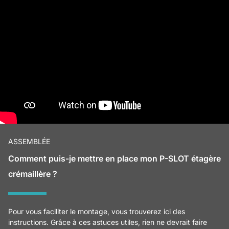
ASSEMBLÉE
Comment puis-je mettre en place mon P-SLOT étagère
crémaillère ?
Pour vous faciliter le montage, vous trouverez ici des
instructions. Grâce à ces astuces utiles, rien ne devrait faire