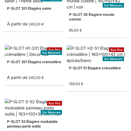
Sur Measure
P-SLOT 201 Étagère salon
P-SLOT 26 Étagère murale
cuisine
À partir de
245,00 €
95,00 €
Bas Prix
Bas Prix
Sur Measure
Sur Measure
P-SLOT 201 Étagère crémaillère
P-SLOT 51 Étagère crémaillère
À partir de
245,00 €
159,00 €
Bas Prix
Sur Measure
P-SLOT 52 Étagère modulable
panneau porte outils