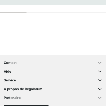
Service clientèle compétent
Livraison gratuite
Droit de retour de 100 jours
Contact
contact@regalraum.com
Aide
+49 6245 945960
(Lun - Ven 8h ‑ 17h)
Questions fréquentes
Service
Formulaire de contact
Notices de montage
Configurateur
À propos de Regalraum
Expédition
Échantillon décor
L'équipe
Paiement
Partenaire
Service découpe
Revue de presse
Retour
Expédition avec GLS
Expédition avec Schenker