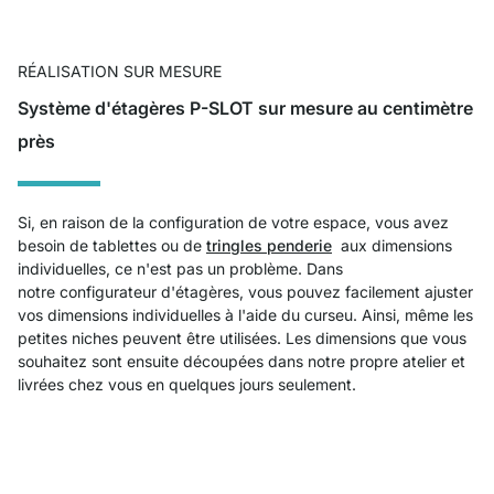
RÉALISATION SUR MESURE
Système d'étagères P-SLOT sur mesure au centimètre
près
Si,
en
raison de la configuration de
votre
espace
,
vous
avez
besoin
de
tablettes
ou
de
tringles penderie
aux dimensions
individuelles
,
ce
n'est
pas un
problème
. Dans
notre
configurateur
d'étagères
,
vous
pouvez
facilement
ajuster
vos
dimensions
individuelles
à
l'aide
du
curseu
.
Ainsi
,
même
les
petites niches
peuvent
être
utilisées
.
Les dimensions que vous
souhaitez sont ensuite découpées dans notre propre atelier et
livrées chez vous en
quelques
jours
seulement
.