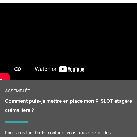
ASSEMBLÉE
Comment puis-je mettre en place mon P-SLOT étagère
crémaillère ?
Pour vous faciliter le montage, vous trouverez ici des