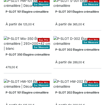
Bas Prix
Bas Prix
Sur Measure
Sur Measure
P-SLOT 101 Étagère crémaillère
P-SLOT 301 Étagère crémaillère
À partir de
À partir de
125,00 €
365,00 €
Bas Prix
Bas Prix
Sur Measure
Sur Measure
P-SLOT 302 Étagère crémaillère
P-SLOT 350 Étagère crémaillère
À partir de
289,00 €
479,00 €
Bas Prix
Bas Prix
Sur Measure
Sur Measure
P-SLOT 101 Étagère crémaillère
P-SLOT 202 Étagère crémaillère
À partir de
À partir de