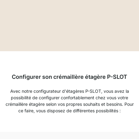
Configurer son crémaillère étagère P-SLOT
Avec notre configurateur d'étagères P-SLOT, vous avez la
possibilité de configurer confortablement chez vous votre
crémaillère étagère selon vos propres souhaits et besoins. Pour
ce faire, vous disposez de différentes possibilités :