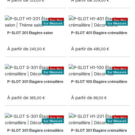
125,00 €
209,00 €
Bas Prix
Bas Prix
Sur Measure
Sur Measure
P-SLOT 201 Étagère salon
P-SLOT 401 Étagère crémaillère
À partir de
À partir de
245,00 €
485,00 €
Bas Prix
Bas Prix
Sur Measure
Sur Measure
P-SLOT 301 Étagère crémaillère
P-SLOT 100 Étagère crémaillère
À partir de
À partir de
365,00 €
89,00 €
Bas Prix
Bas Prix
Sur Measure
Sur Measure
P-SLOT 301 Étagère crémaillère
P-SLOT 201 Étagère crémaillère