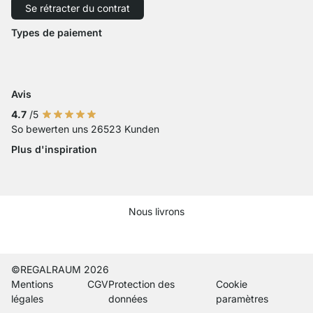
Se rétracter du contrat
Droit de rétractation
Accessibilité
Types de paiement
Zahlung mit Visa
Paiement avec Mastercard
Paiement par carte bancaire
Paiement avec Paypal
Paiement avec Klarna Sofort
Paiement par virement ba
Avis
4.7
/5
So bewerten uns 26523 Kunden
Plus d'inspiration
Nous livrons
Current country
Changer de pays de livraison
Changer de pays de livraison
Changer de pays de livraison
Changer de pays de livraison
Changer de pays de livraison
Changer de pays de livraiso
Changer de pays de liv
Changer de pays de 
Changer de pays
©REGALRAUM 2026
Mentions
CGV
Protection des
Cookie
légales
données
paramètres