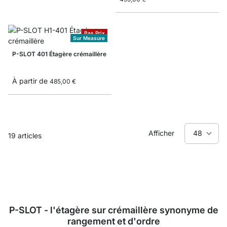
Bas Prix
Sur Measure
P-SLOT 401 Étagère crémaillère
À partir de
485,00 €
Afficher
19
articles
P-SLOT - l'étagère sur crémaillère synonyme de
rangement et d'ordre