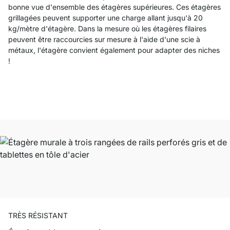
bonne vue d'ensemble des étagères supérieures. Ces étagères
grillagées peuvent supporter une charge allant jusqu'à 20
kg/mètre d'étagère. Dans la mesure où les étagères filaires
peuvent être raccourcies sur mesure à l'aide d'une scie à
métaux, l'étagère convient également pour adapter des niches
!
TRÈS RÉSISTANT