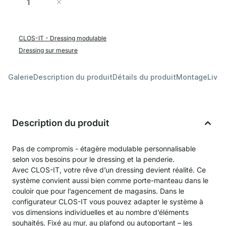
Ajouter au panier
CLOS-IT - Dressing modulable
Dressing sur mesure
Galerie
Description du produit
Détails du produit
Montage
Livra
Description du produit
Pas de compromis - étagère modulable personnalisable
selon vos besoins pour le dressing et la penderie.
Avec CLOS-IT, votre rêve d’un dressing devient réalité. Ce
système convient aussi bien comme porte-manteau dans le
couloir que pour l’agencement de magasins. Dans le
configurateur CLOS-IT vous pouvez adapter le système à
vos dimensions individuelles et au nombre d’éléments
souhaités. Fixé au mur, au plafond ou autoportant – les