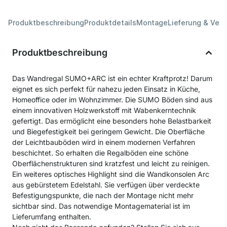
Produktbeschreibung
Produktdetails
Montage
Lieferung & Ver
Produktbeschreibung
Das Wandregal SUMO+ARC ist ein echter Kraftprotz! Darum
eignet es sich perfekt für nahezu jeden Einsatz in Küche,
Homeoffice oder im Wohnzimmer. Die SUMO Böden sind aus
einem innovativen Holzwerkstoff mit Wabenkerntechnik
gefertigt. Das ermöglicht eine besonders hohe Belastbarkeit
und Biegefestigkeit bei geringem Gewicht. Die Oberfläche
der Leichtbauböden wird in einem modernen Verfahren
beschichtet. So erhalten die Regalböden eine schöne
Oberflächenstrukturen sind kratzfest und leicht zu reinigen.
Ein weiteres optisches Highlight sind die Wandkonsolen Arc
aus gebürstetem Edelstahl. Sie verfügen über verdeckte
Befestigungspunkte, die nach der Montage nicht mehr
sichtbar sind. Das notwendige Montagematerial ist im
Lieferumfang enthalten.