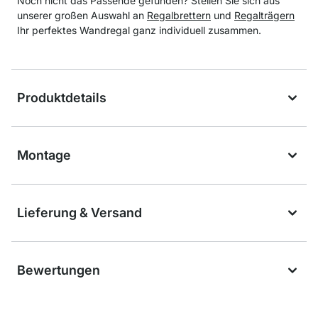
Noch nicht das Passende gefunden? Stellen Sie sich aus
unserer großen Auswahl an
Regalbrettern
und
Regalträgern
Ihr perfektes Wandregal ganz individuell zusammen.
Produktdetails
Montage
Lieferung & Versand
Bewertungen