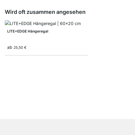
Wird oft zusammen angesehen
LITE+EDGE Hängeregal
ab
25,50 €
LITE+FIL Wandregal
ab
20,90 €