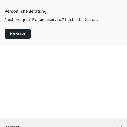
Persönliche Beratung
Noch Fragen? Planungsservice? Ich bin für Sie da.
Kontakt
Top Kundenservice
Kostenloser Versand
100 Tage Rückgaberecht