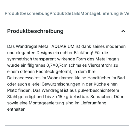
Produktbeschreibung
Produktdetails
Montage
Lieferung & Ver
Produktbeschreibung
Das Wandregal Metall AQUARIUM ist dank seines modernen
und eleganten Designs ein echter Blickfang! Für die
symmetrisch transparent wirkende Form des Metallregals
wurde ein filigranes 0,7x0,7cm schmales Vierkantrohr zu
einem offenen Rechteck geformt, in dem Ihre
Dekoaccessoires im Wohnzimmer, kleine Handtücher im Bad
oder auch allerlei Gewürzmischungen in der Küche einen
Platz finden. Das Wandregal ist aus pulverbeschichtetem
Stahl gefertigt und bis zu 15 kg belastbar. Schrauben, Dübel
sowie eine Montageanleitung sind im Lieferumfang
enthalten.