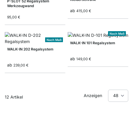
P-SLOT 52 Regalsystem
Werkzeugwand
ab
415,00 €
95,00 €
Nach Maß
Nach Maß
WALK-IN 101 Regalsystem
WALK-IN 202 Regalsystem
ab
149,00 €
ab
239,00 €
Anzeigen
12
Artikel