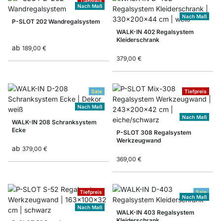
Tiefpreis
Nach Maß
Nach Maß
P-SLOT 202 Wandregalsystem
WALK-IN 402 Regalsystem
Kleiderschrank
ab
189,00 €
379,00 €
Sale
Tiefpreis
Nach Maß
Nach Maß
WALK-IN 208 Schranksystem
Ecke
P-SLOT 308 Regalsystem
Werkzeugwand
ab
379,00 €
369,00 €
Tiefpreis
Sale
Nach Maß
Nach Maß
WALK-IN 403 Regalsystem
Kleiderschrank