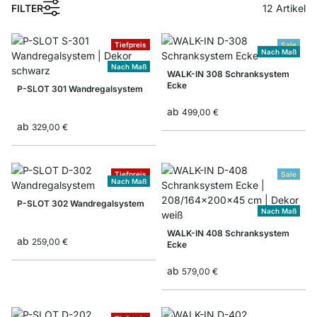
1
FILTER
12
Artikel
Tiefpreis
Sale
Nach Maß
Nach Maß
WALK-IN 308 Schranksystem
Ecke
P-SLOT 301 Wandregalsystem
ab
499,00 €
ab
329,00 €
Tiefpreis
Sale
Nach Maß
P-SLOT 302 Wandregalsystem
Nach Maß
WALK-IN 408 Schranksystem
ab
259,00 €
Ecke
ab
579,00 €