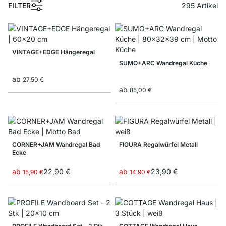
FILTER
295
Artikel
VINTAGE+EDGE Hängeregal
SUMO+ARC Wandregal Küche
ab
27,50 €
ab
85,00 €
CORNER+JAM Wandregal Bad
FIGURA Regalwürfel Metall
Ecke
ab
22,90 €
ab
23,90 €
15,90 €
14,90 €