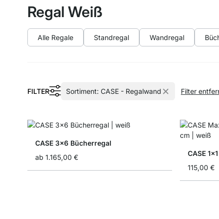
Regal Weiß
Alle Regale
Standregal
Wandregal
Büch
FILTER
Sortiment:
CASE - Regalwand
Filter entfe
CASE 3x6 Bücherregal
CASE 1x1
ab
1.165,00 €
115,00 €