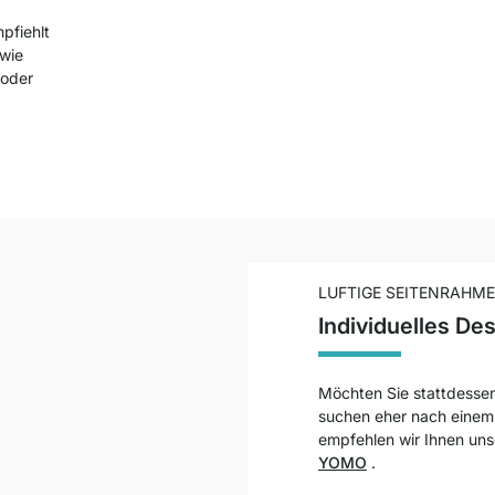
pfiehlt
 wie
oder
LUFTIGE SEITENRAHM
Individuelles De
Möchten Sie stattdessen
suchen eher nach einem 
empfehlen wir Ihnen un
YOMO
.