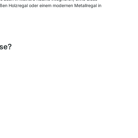
ißen Holzregal oder einem modernen Metallregal in
use?