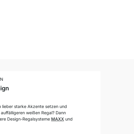
EN
sign
 lieber starke Akzente setzen und
auffälligeren weißen Regal? Dann
sere Design-Regalsysteme
MAXX
und