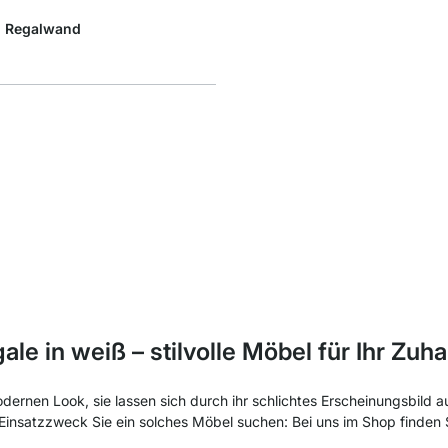
1 Regalwand
ale in weiß – stilvolle Möbel für Ihr Zuh
rnen Look, sie lassen sich durch ihr schlichtes Erscheinungsbild auch
 Einsatzzweck Sie ein solches Möbel suchen: Bei uns im Shop finden