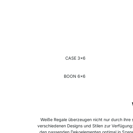
CASE 3x6
BOON 6x6
Weiße Regale überzeugen nicht nur durch ihre s
verschiedenen Designs und Stilen zur Verfügung: 
den passenden Dekoelementen optimal in Szene s