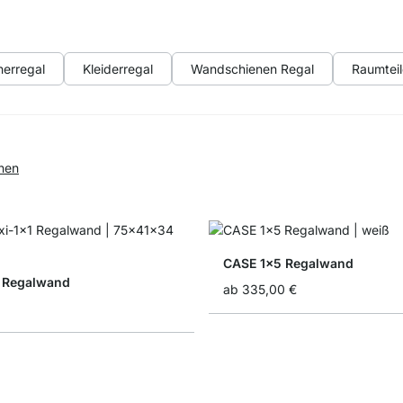
erregal
Kleiderregal
Wandschienen Regal
Raumteil
rnen
CASE 1x5 Regalwand
 Regalwand
ab
335,00 €