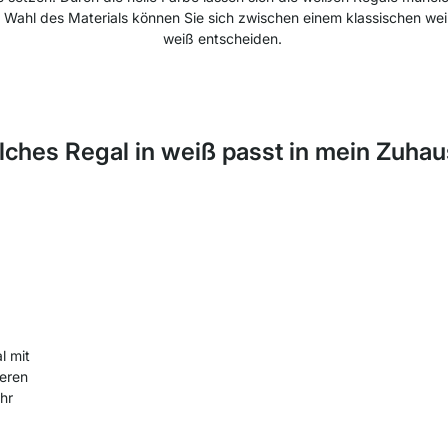
er Wahl des Materials können Sie sich zwischen einem klassischen we
weiß entscheiden.
ches Regal in weiß passt in mein Zuha
l mit
ieren
Ihr