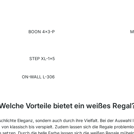
BOON 4x3-P
M
STEP XL-1x5
ON-WALL L-306
Welche Vorteile bietet ein weißes Regal
chlichte Eleganz, sondern auch durch ihre Vielfalt. Bei der Auswahl 
von klassisch bis verspielt. Zudem lassen sich die Regale problemlo
etzen. Durch die helle Farbe lassen sich die weißen Regale mühelos