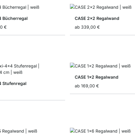
 Bücherregal
CASE 2x2 Regalwand
00 €
ab
339,00 €
CASE 1x2 Regalwand
 Stufenregal
ab
169,00 €