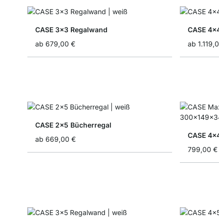
CASE 3x3 Regalwand
CASE 4x4
ab
679,00 €
ab
1.119,
CASE 2x5 Bücherregal
CASE 4x4
ab
669,00 €
799,00 €