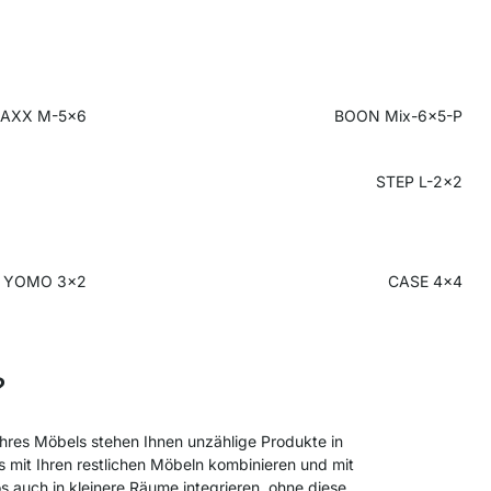
AXX M-5x6
BOON Mix-6x5-P
STEP L-2x2
YOMO 3x2
CASE 4x4
?
Ihres Möbels stehen Ihnen unzählige Produkte in
s mit Ihren restlichen Möbeln kombinieren und mit
 auch in kleinere Räume integrieren, ohne diese