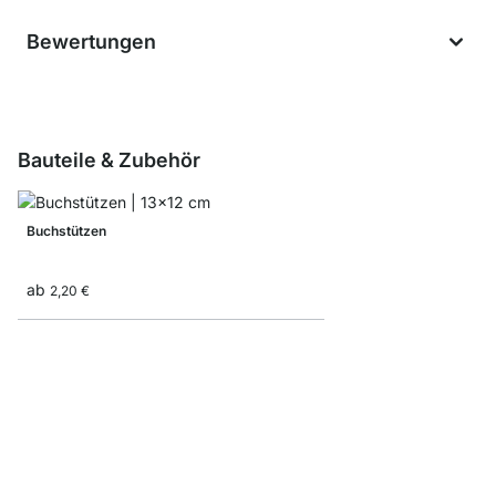
Bewertungen
Bauteile & Zubehör
Buchstützen
ab
2,20 €
CASE End-Regaleleme