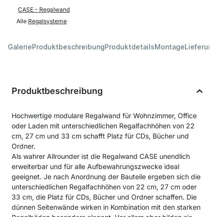
CASE - Regalwand
Alle
Regalsysteme
Galerie
Produktbeschreibung
Produktdetails
Montage
Lieferung
Produktbeschreibung
Hochwertige modulare Regalwand für Wohnzimmer, Office
oder Laden mit unterschiedlichen Regalfachhöhen von 22
cm, 27 cm und 33 cm schafft Platz für CDs, Bücher und
Ordner.
Als wahrer Allrounder ist die Regalwand CASE unendlich
erweiterbar und für alle Aufbewahrungszwecke ideal
geeignet. Je nach Anordnung der Bauteile ergeben sich die
unterschiedlichen Regalfachhöhen von 22 cm, 27 cm oder
33 cm, die Platz für CDs, Bücher und Ordner schaffen. Die
dünnen Seitenwände wirken in Kombination mit den starken