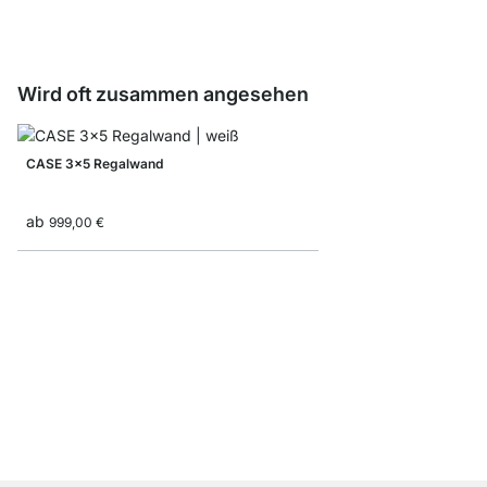
54,90 €
Wird oft zusammen angesehen
CASE 3x5 Regalwand
ab
999,00 €
CASE 4x5 Regalwand
ab
1.339,00 €