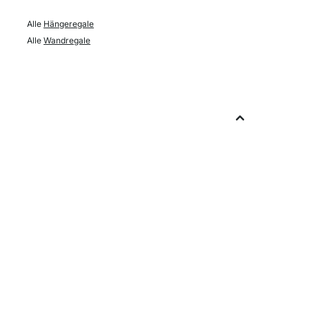
Alle
Hängeregale
Alle
Wandregale