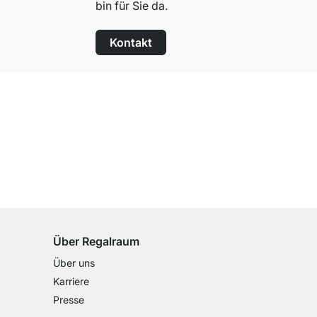
bin für Sie da.
Kontakt
100 Tage Rückgaberecht
für alle Standardartikel
Über Regalraum
Über uns
Karriere
Presse