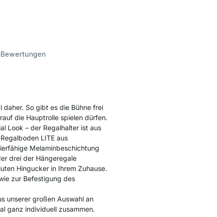
d
Bewertungen
aher. So gibt es die Bühne frei
arauf die Hauptrolle spielen dürfen.
l Look – der Regalhalter ist aus
r Regalboden LITE aus
azierfähige Melaminbeschichtung
der drei der Hängeregale
uten Hingucker in Ihrem Zuhause.
ie zur Befestigung des
us unserer großen Auswahl an
al ganz individuell zusammen.