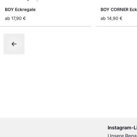
BOY Eckregale
BOY CORNER Eck
ab
17,90 €
ab
14,90 €
Instagram-L
Unsere Regal