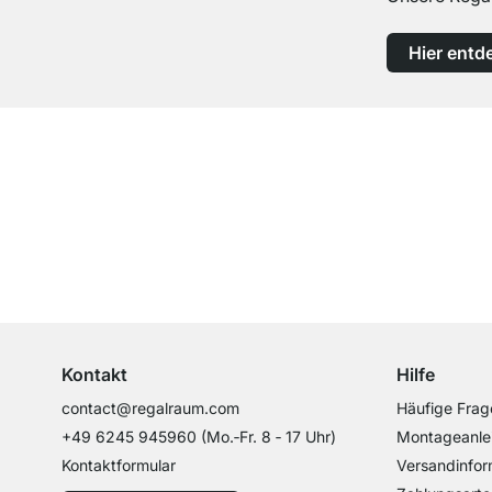
Hier entd
Top Kundenservice
Professionelle Beratung von Experten
Kontakt
Hilfe
contact@regalraum.com
Häufige Frag
+49 6245 945960
(Mo.‑Fr. 8 ‑ 17 Uhr)
Montageanle
Kontaktformular
Versandinfor