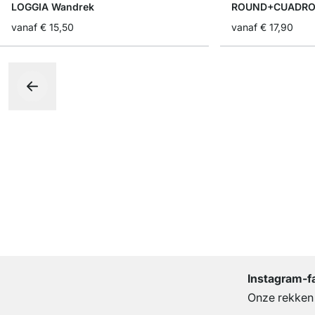
LOGGIA Wandrek
ROUND+CUADRO 
vanaf
€ 15,50
vanaf
€ 17,90
Instagram-f
Onze rekken b