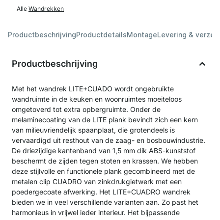
Alle
Wandrekken
Productbeschrijving
Productdetails
Montage
Levering & verzen
Productbeschrijving
Met het wandrek LITE+CUADO wordt ongebruikte
wandruimte in de keuken en woonruimtes moeiteloos
omgetoverd tot extra opbergruimte. Onder de
melaminecoating van de LITE plank bevindt zich een kern
van milieuvriendelijk spaanplaat, die grotendeels is
vervaardigd uit resthout van de zaag- en bosbouwindustrie.
De driezijdige kantenband van 1,5 mm dik ABS-kunststof
beschermt de zijden tegen stoten en krassen. We hebben
deze stijlvolle en functionele plank gecombineerd met de
metalen clip CUADRO van zinkdrukgietwerk met een
poedergecoate afwerking. Het LITE+CUADRO wandrek
bieden we in veel verschillende varianten aan. Zo past het
harmonieus in vrijwel ieder interieur. Het bijpassende