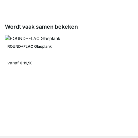
Wordt vaak samen bekeken
ROUND+FLAC Glasplank
vanaf
€ 19,50
CASSETO Wandplank m
€ 41,90