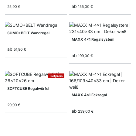
ab
25,90 €
155,00 €
SUMO+BELT Wandregal
MAXX 4x1 Regalsystem
ab
51,90 €
ab
199,00 €
Tiefpreis
SOFTCUBE Regalwürfel
MAXX 4x1 Eckregal
29,90 €
ab
239,00 €