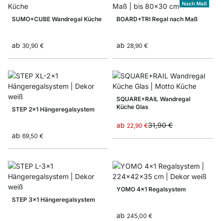
Nach Maß
SUMO+CUBE Wandregal Küche
BOARD+TRI Regal nach Maß
ab
ab
30,90 €
28,90 €
SQUARE+RAIL Wandregal
Küche Glas
STEP 2x1 Hängeregalsystem
ab
31,90 €
22,90 €
ab
69,50 €
YOMO 4x1 Regalsystem
STEP 3x1 Hängeregalsystem
ab
245,00 €