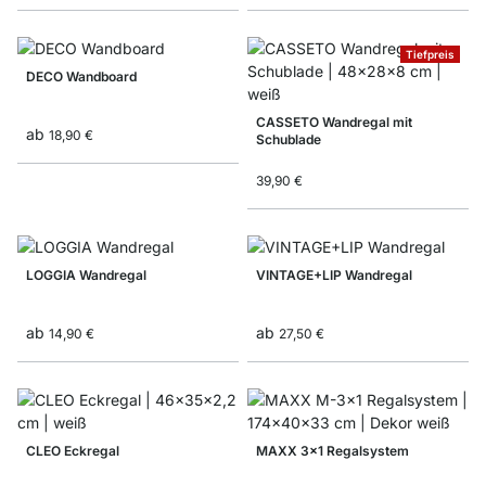
Tiefpreis
DECO Wandboard
CASSETO Wandregal mit
ab
18,90 €
Schublade
39,90 €
LOGGIA Wandregal
VINTAGE+LIP Wandregal
ab
ab
14,90 €
27,50 €
CLEO Eckregal
MAXX 3x1 Regalsystem