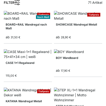
1
FILTER
71
Artikel
Tiefpreis
Tiefpreis
Nach Maß
BOARD+RAIL Wandregal nach
SHOWCASE Wandregal Metall
Maß
ab
ab
31,50 €
28,90 €
BOY Wandboard
CASE 1x1 Regalwand
ab
17,90 €
115,00 €
Tiefpreis
KATANA Wandregal Metall