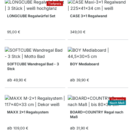
Tiefpreis
LONGCUBE Regalwürfel Set
CASE 3x1 Regalwand
95,00 €
349,00 €
SOFTCUBE Wandregal Bad - 3
BOY Mediaboard
Stck
ab
ab
49,90 €
39,90 €
Tiefpreis
Nach Maß
MAXX 2x1 Regalsystem
BOARD+COUNTRY Regal nach
Maß
ab
ab
109,00 €
31,90 €