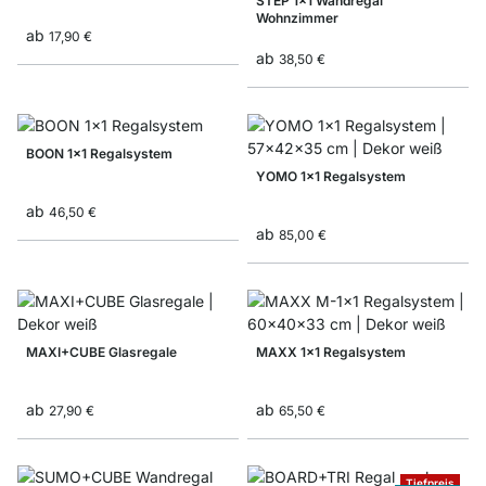
STEP 1x1 Wandregal
Wohnzimmer
ab
17,90 €
ab
38,50 €
BOON 1x1 Regalsystem
YOMO 1x1 Regalsystem
ab
46,50 €
ab
85,00 €
MAXI+CUBE Glasregale
MAXX 1x1 Regalsystem
ab
ab
27,90 €
65,50 €
Tiefpreis