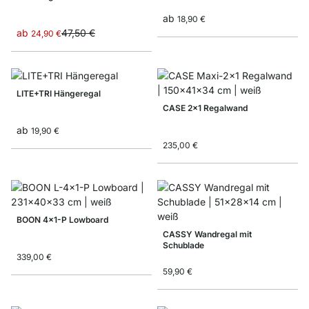
ab
18,90 €
ab
47,50 €
24,90 €
LITE+TRI Hängeregal
CASE 2x1 Regalwand
ab
19,90 €
235,00 €
BOON 4x1-P Lowboard
CASSY Wandregal mit
Schublade
339,00 €
59,90 €