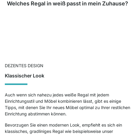
Welches Regal in weiß passt in mein Zuhause?
DEZENTES DESIGN
Klassischer Look
Auch wenn sich nahezu jedes weiße Regal mit jedem
Einrichtungsstil und Möbel kombinieren lässt, gibt es einige
Tipps, mit denen Sie Ihr neues Möbel optimal zu Ihrer restlichen
Einrichtung abstimmen können.
Bevorzugen Sie einen modernen Look, empfiehlt es sich ein
klassisches, gradliniges Regal wie beispielsweise unser