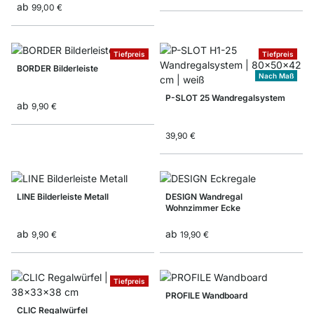
ab
99,00 €
Tiefpreis
Tiefpreis
BORDER Bilderleiste
Nach Maß
P-SLOT 25 Wandregalsystem
ab
9,90 €
39,90 €
LINE Bilderleiste Metall
DESIGN Wandregal
Wohnzimmer Ecke
ab
ab
9,90 €
19,90 €
Tiefpreis
PROFILE Wandboard
CLIC Regalwürfel