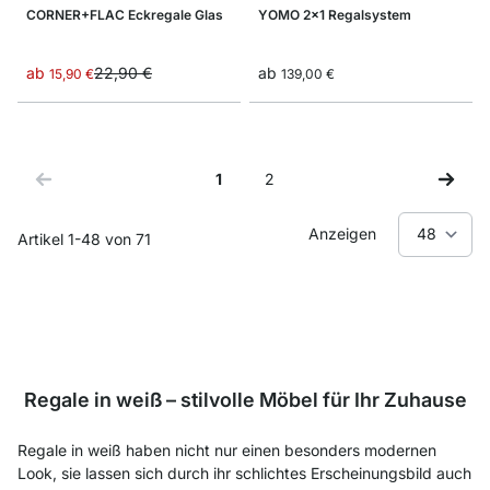
CORNER+FLAC Eckregale Glas
YOMO 2x1 Regalsystem
ab
22,90 €
ab
15,90 €
139,00 €
1
2
Sie lesen gerade Seite
Seite
Anzeigen
Artikel
1
-
48
von
71
Regale in weiß – stilvolle Möbel für Ihr Zuhause
Regale in weiß haben nicht nur einen besonders modernen
Look, sie lassen sich durch ihr schlichtes Erscheinungsbild auch