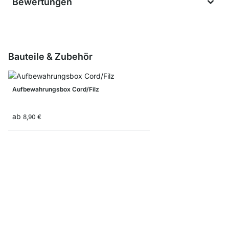
Bewertungen
Bauteile & Zubehör
Aufbewahrungsbox Cord/Filz
ab
8,90 €
Faltbox
ab
7,90 €
4,90 €