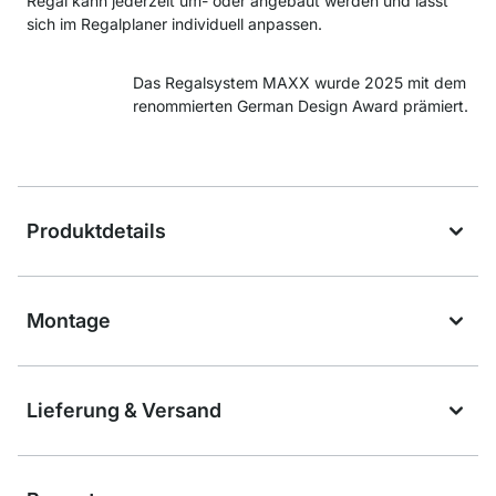
Regal kann jederzeit um- oder angebaut werden und lässt
sich im Regalplaner individuell anpassen.
Das Regalsystem MAXX wurde 2025 mit dem
renommierten German Design Award prämiert.
Produktdetails
Montage
Lieferung & Versand