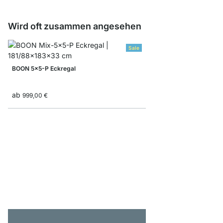
Wird oft zusammen angesehen
Sale
BOON 5x5-P Eckregal
ab
999,00 €
YOMO 5x5-P Stufenre
1.089,00 €