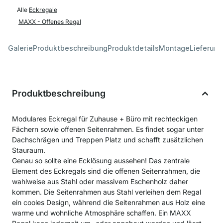
Alle
Eckregale
MAXX - Offenes Regal
Galerie
Produktbeschreibung
Produktdetails
Montage
Lieferung
Produktbeschreibung
Modulares Eckregal für Zuhause + Büro mit rechteckigen
Fächern sowie offenen Seitenrahmen. Es findet sogar unter
Dachschrägen und Treppen Platz und schafft zusätzlichen
Stauraum.
Genau so sollte eine Ecklösung aussehen! Das zentrale
Element des Eckregals sind die offenen Seitenrahmen, die
wahlweise aus Stahl oder massivem Eschenholz daher
kommen. Die Seitenrahmen aus Stahl verleihen dem Regal
ein cooles Design, während die Seitenrahmen aus Holz eine
warme und wohnliche Atmosphäre schaffen. Ein MAXX