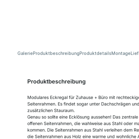
Galerie
Produktbeschreibung
Produktdetails
Montage
Lie
Produktbeschreibung
Modulares Eckregal für Zuhause + Büro mit rechteckig
Seitenrahmen. Es findet sogar unter Dachschrägen und
zusätzlichen Stauraum.
Genau so sollte eine Ecklösung aussehen! Das zentrale
offenen Seitenrahmen, die wahlweise aus Stahl oder 
kommen. Die Seitenrahmen aus Stahl verleihen dem Re
die Seitenrahmen aus Holz eine warme und wohnliche