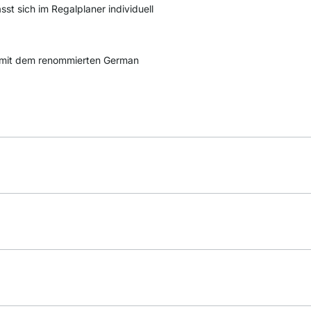
st sich im Regalplaner individuell
mit dem renommierten German