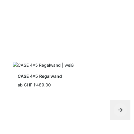
CHF 9.55
CASE 4x5 Regalwand
ab
CHF 1’489.00