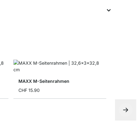
MAXX M-Seitenrahmen
CHF 15.90
MAXX M-Re