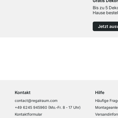
Gratis Deko
Bis zu 5 Dek
Hause bestel
Jetzt aus
Top Kundenservice
Professionelle Beratung von Experten
Kontakt
Hilfe
contact@regalraum.com
Häufige Frag
+49 6245 945960
(Mo.‑Fr. 8 ‑ 17 Uhr)
Montageanle
Kontaktformular
Versandinfor