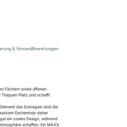
ferung & Versand
Bewertungen
en Fächern sowie offenen
 Treppen Platz und schafft
 Element des Eckregals sind die
massivem Eschenholz daher
gal ein cooles Design, während
 Atmosphäre schaffen. Ein MAXX