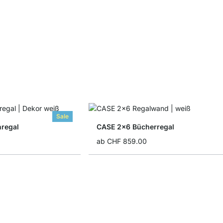
Sale
regal
CASE 2x6 Bücherregal
ab
CHF 859.00