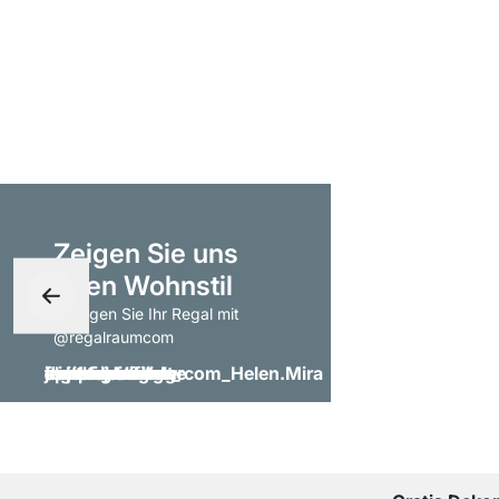
Zeigen Sie uns
Ihren Wohnstil
- taggen Sie Ihr Regal mit
@regalraumcom