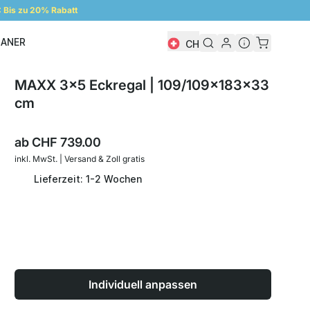
Bis zu 20% Rabatt
LANER
CH
Regalplaner
MAXX 3x5 Eckregal | 109/109x183x33
cm
ab
CHF 739.00
inkl. MwSt. | Versand & Zoll gratis
Lieferzeit: 1-2 Wochen
Individuell anpassen