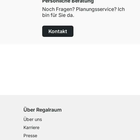
Persönliche Beratung
Noch Fragen? Planungsservice? Ich
bin für Sie da.
Kontakt
100 Tage Rückgaberecht
für alle Standardartikel
Über Regalraum
Über uns
Karriere
Presse