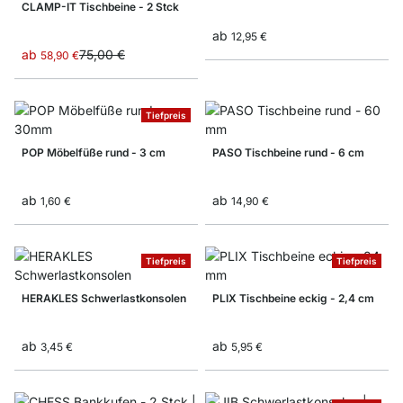
CLAMP-IT Tischbeine - 2 Stck
ab
12,95 €
ab
75,00 €
58,90 €
Tiefpreis
POP Möbelfüße rund - 3 cm
PASO Tischbeine rund - 6 cm
ab
ab
1,60 €
14,90 €
Tiefpreis
Tiefpreis
HERAKLES Schwerlastkonsolen
PLIX Tischbeine eckig - 2,4 cm
ab
ab
3,45 €
5,95 €