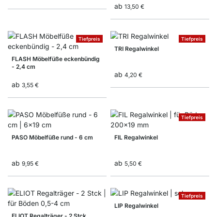
ab
13,50 €
Tiefpreis
Tiefpreis
TRI Regalwinkel
FLASH Möbelfüße eckenbündig
- 2,4 cm
ab
4,20 €
ab
3,55 €
Tiefpreis
PASO Möbelfüße rund - 6 cm
FIL Regalwinkel
ab
ab
9,95 €
5,50 €
Tiefpreis
LIP Regalwinkel
ELIOT Regalträger - 2 Stck