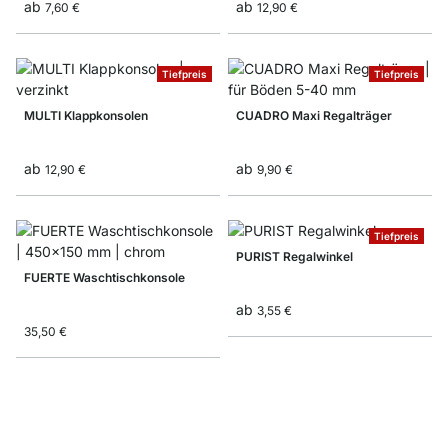
ab
ab
7,60 €
12,90 €
Tiefpreis
Tiefpreis
MULTI Klappkonsolen
CUADRO Maxi Regalträger
ab
ab
12,90 €
9,90 €
Tiefpreis
PURIST Regalwinkel
FUERTE Waschtischkonsole
ab
3,55 €
35,50 €