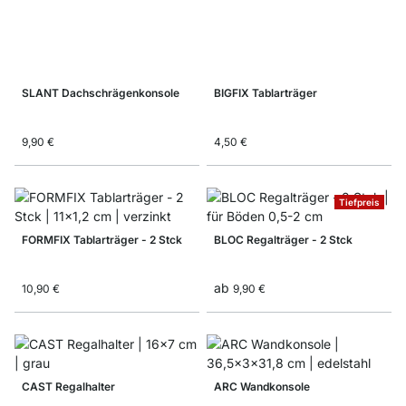
SLANT Dachschrägenkonsole
BIGFIX Tablarträger
9,90 €
4,50 €
Tiefpreis
FORMFIX Tablarträger - 2 Stck
BLOC Regalträger - 2 Stck
ab
10,90 €
9,90 €
CAST Regalhalter
ARC Wandkonsole