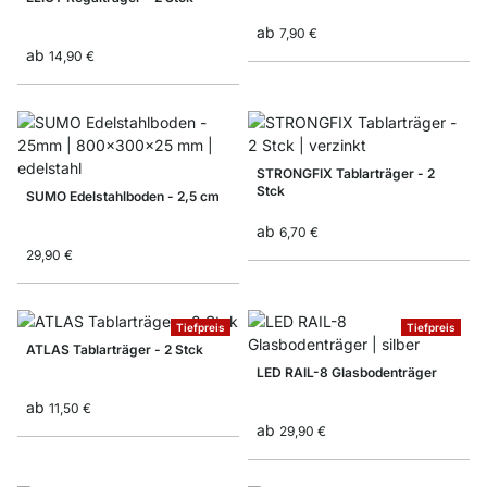
ab
7,90 €
ab
14,90 €
STRONGFIX Tablarträger - 2
Stck
SUMO Edelstahlboden - 2,5 cm
ab
6,70 €
29,90 €
Tiefpreis
Tiefpreis
ATLAS Tablarträger - 2 Stck
LED RAIL-8 Glasbodenträger
ab
11,50 €
ab
29,90 €