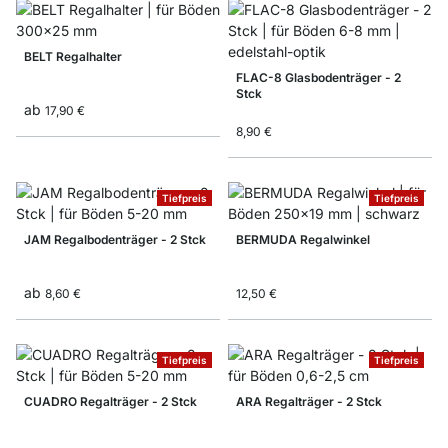
BELT Regalhalter
FLAC-8 Glasbodenträger - 2
Stck
ab
17,90 €
8,90 €
Tiefpreis
Tiefpreis
JAM Regalbodenträger - 2 Stck
BERMUDA Regalwinkel
ab
8,60 €
12,50 €
Tiefpreis
Tiefpreis
CUADRO Regalträger - 2 Stck
ARA Regalträger - 2 Stck