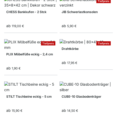
Tiefpreis
CHESS Bankkufen - 2 Stck
JIB Schwerlastkonsolen
ab
ab
119,00 €
5,90 €
Tiefpreis
Tiefpreis
Drahtkörbe
PLIX Möbelfüße eckig - 2,4 cm
ab
17,95 €
ab
1,90 €
STILT Tischbeine eckig - 5 cm
CUBE-10 Glasbodenträger
ab
ab
15,90 €
14,50 €