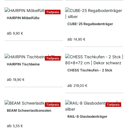
Tiefpreis
HAIRPIN Möbelfüße
CUBE-25 Regalbodenträger
ab
9,90 €
ab
14,90 €
Tiefpreis
HAIRPIN Tischbeine
CHESS Tischkufen - 2 Stck
ab
18,90 €
ab
219,00 €
Tiefpreis
Tiefpreis
BEAM Schwerlastkonsolen
RAIL-8 Glasbodenträger
ab
5,55 €