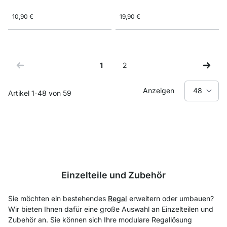
10,90 €
19,90 €
1
2
Sie lesen gerade Seite
Seite
Anzeigen
Artikel
1
-
48
von
59
Einzelteile und Zubehör
Sie möchten ein bestehendes
Regal
erweitern oder umbauen?
Wir bieten Ihnen dafür eine große Auswahl an Einzelteilen und
Zubehör an. Sie können sich Ihre modulare Regallösung