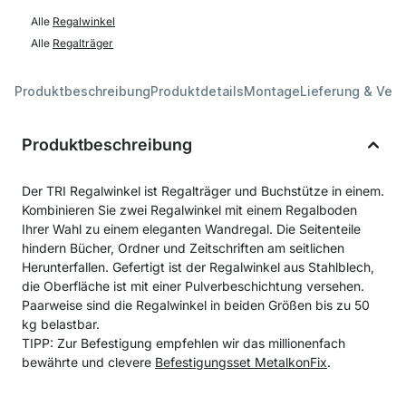
Alle
Regalwinkel
Alle
Regalträger
Produktbeschreibung
Produktdetails
Montage
Lieferung & Ver
Produktbeschreibung
Der TRI Regalwinkel ist Regalträger und Buchstütze in einem.
Kombinieren Sie zwei Regalwinkel mit einem Regalboden
Ihrer Wahl zu einem eleganten Wandregal. Die Seitenteile
hindern Bücher, Ordner und Zeitschriften am seitlichen
Herunterfallen. Gefertigt ist der Regalwinkel aus Stahlblech,
die Oberfläche ist mit einer Pulverbeschichtung versehen.
Paarweise sind die Regalwinkel in beiden Größen bis zu 50
kg belastbar.
TIPP: Zur Befestigung empfehlen wir das millionenfach
bewährte und clevere
Befestigungsset MetalkonFix
.