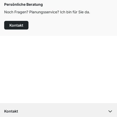
Persönliche Beratung
Noch Fragen? Planungsservice? Ich bin für Sie da.
Kontakt
Top Kundenservice
Kostenloser Versand
100 Tage Rückgaberecht
Kontakt