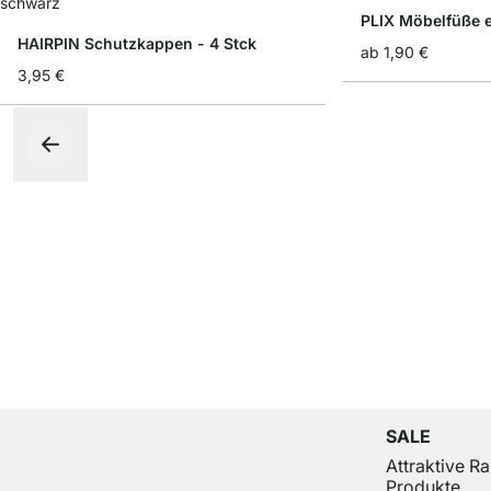
PLIX Möbelfüße e
HAIRPIN Schutzkappen - 4 Stck
ab
1,90 €
3,95 €
SALE
Attraktive R
Produkte.