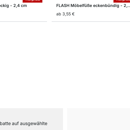
ckig - 2,4 cm
FLASH Möbelfüße eckenbün
ab
3,55 €
abatte auf ausgewählte