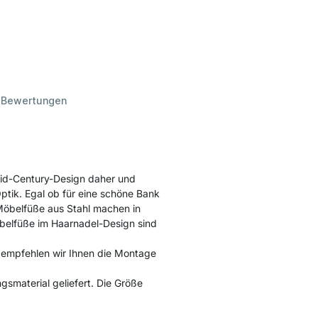
d
Bewertungen
d-Century-Design daher und
ptik. Egal ob für eine schöne Bank
Möbelfüße aus Stahl machen in
öbelfüße im Haarnadel-Design sind
 empfehlen wir Ihnen die Montage
smaterial geliefert. Die Größe