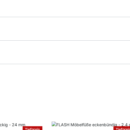
Tiefpreis
Tiefprei