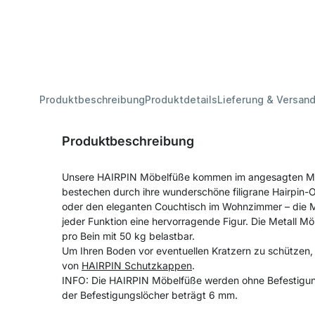
Produktbeschreibung
Produktdetails
Lieferung & Versan
Produktbeschreibung
Unsere HAIRPIN Möbelfüße kommen im angesagten Mi
bestechen durch ihre wunderschöne filigrane Hairpin-O
oder den eleganten Couchtisch im Wohnzimmer – die 
jeder Funktion eine hervorragende Figur. Die Metall M
pro Bein mit 50 kg belastbar.
Um Ihren Boden vor eventuellen Kratzern zu schützen,
von
HAIRPIN Schutzkappen
.
INFO: Die HAIRPIN Möbelfüße werden ohne Befestigung
der Befestigungslöcher beträgt 6 mm.