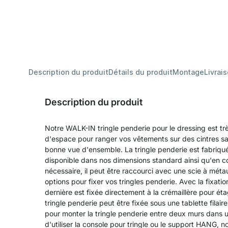
Description du produit
Détails du produit
Montage
Livrai
Description du produit
Notre WALK-IN tringle penderie pour le dressing est tr
d'espace pour ranger vos vêtements sur des cintres sans
bonne vue d'ensemble. La tringle penderie est fabriquée
disponible dans nos dimensions standard ainsi qu'en cou
nécessaire, il peut être raccourci avec une scie à mét
options pour fixer vos tringles penderie. Avec la fixatio
dernière est fixée directement à la crémaillère pour é
tringle penderie peut être fixée sous une tablette fila
pour monter la tringle penderie entre deux murs dans 
d'utiliser la console pour tringle ou le support HANG