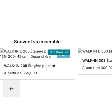
Souvent vu ensemble
Sur Measure
Promo
WALK-IN 303 Éta
WALK-IN 205 Étagère placard
À partir de
309,0
À partir de
369,00 €