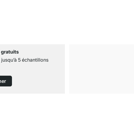
 gratuits
usqu’à 5 échantillons
ner