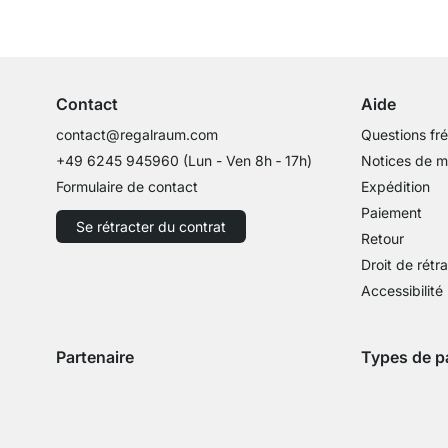
Service clientèle compétent
Conseils d'experts
Contact
Aide
contact@regalraum.com
Questions fr
+49 6245 945960
(Lun - Ven 8h ‑ 17h)
Notices de 
Formulaire de contact
Expédition
Paiement
Se rétracter du contrat
Retour
Droit de rétr
Accessibilité
Partenaire
Types de p
Expédition avec GLS
Expédition avec Schenker
Zahlung mit 
Paie
Paiement par