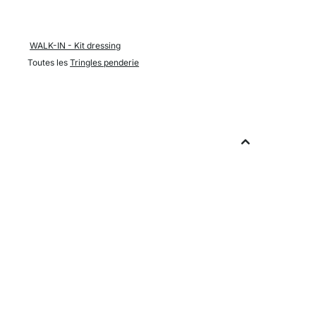
WALK-IN - Kit dressing
Toutes les
Tringles penderie