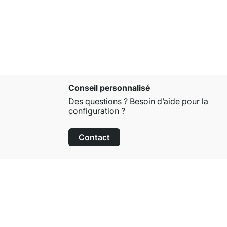
À partir de
Conseil personnalisé
Des questions ? Besoin d’aide pour la
configuration ?
Contact