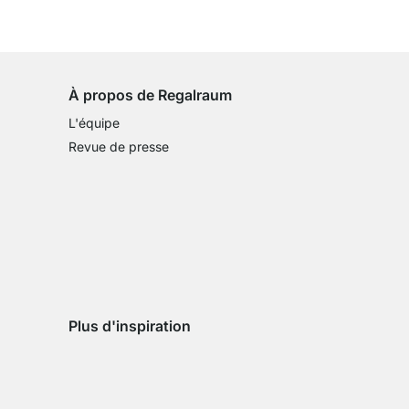
Droit de retour de 100 jours
sur tous les articles standards
À propos de Regalraum
L'équipe
Revue de presse
Plus d'inspiration