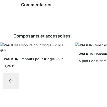
Commentaires
Composants et accessoires
WALK-IN Consoles
WALK-IN Embouts pour tringle - 2 pcs
À partir de
6,55 €
3,25 €