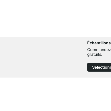
Échantillons
Commandez j
gratuits.
Sélection