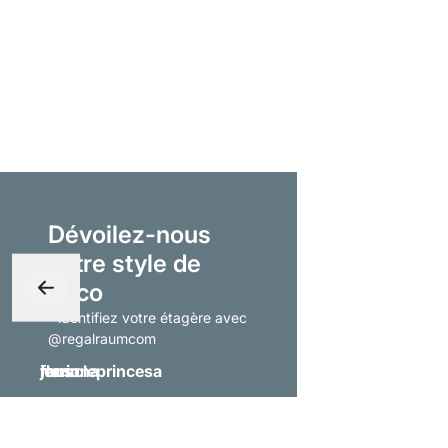
Dévoilez-nous
votre style de
déco
- identifiez votre étagère avec
@regalraumcom