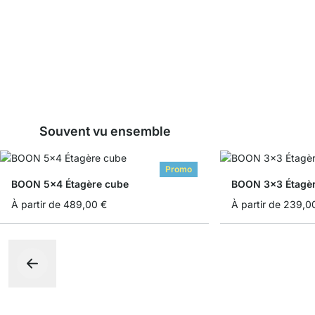
Souvent vu ensemble
Promo
BOON 5x4 Étagère cube
BOON 3x3 Étagè
À partir de
489,00 €
À partir de
239,0