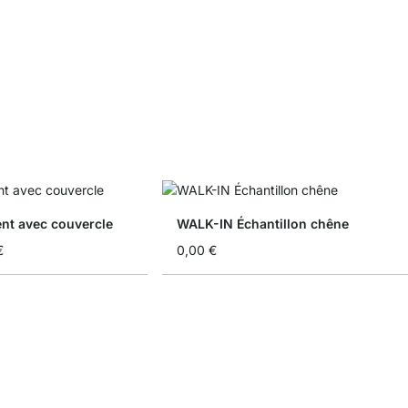
nt avec couvercle
WALK-IN Échantillon chêne
€
0,00 €