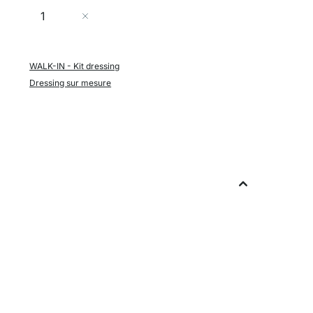
Quantité
Ajouter au panier
WALK-IN - Kit dressing
Dressing sur mesure