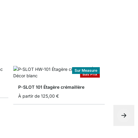
À partir de
Sur Measure
Bas Prix
P-SLOT 101 Étagère crémaillère
À partir de
125,00 €