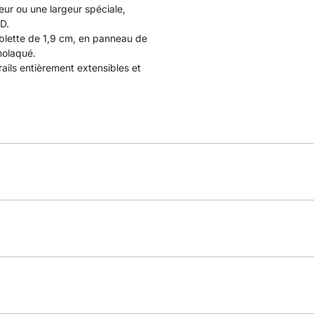
ur ou une largeur spéciale,
D.
blette de 1,9 cm, en panneau de
molaqué.
 rails entièrement extensibles et