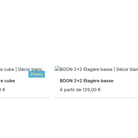
Promo
re cube
BOON 2x2 Étagère basse
0 €
À partir de
129,00 €