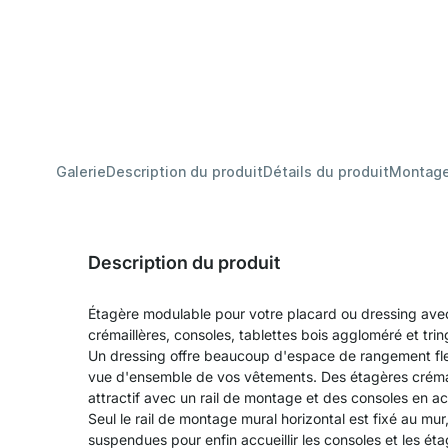
Galerie
Description du produit
Détails du produit
Montag
Description du produit
Étagère modulable pour votre placard ou dressing avec
crémaillères, consoles, tablettes bois aggloméré et trin
Un dressing offre beaucoup d'espace de rangement fle
vue d'ensemble de vos vêtements. Des étagères crémail
attractif avec un rail de montage et des consoles en aci
Seul le rail de montage mural horizontal est fixé au mur,
suspendues pour enfin accueillir les consoles et les étag