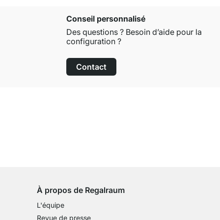
Conseil personnalisé
Des questions ? Besoin d’aide pour la
configuration ?
Contact
Droit de retour de 100 jours
sur tous les articles standards
À propos de Regalraum
L'équipe
Revue de presse