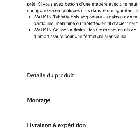
prêt. Si vous avez besoin d'une étagère avec une haute
configurez-la en quelques clics dans le configurateur 3
WALK-IN Tablette bois aggloméré
- épaisseur de ta
particules, mélaminé ou tablettes en fil d'acier ther
WALK-IN Caisson à tiroirs
- les tiroirs sont munis de
d'amortisseurs pour une fermeture silencieuse.
Détails du produit
Montage
Livraison & expédition