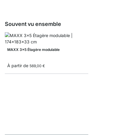
Souvent vu ensemble
MAXX 3x5 Étagère modulable
À partir de
569,00 €
BOON 4x2 Étagère cu
À partir de
229,00 €