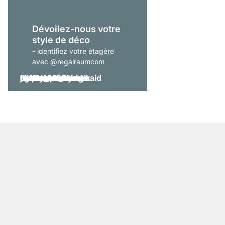
Dévoilez-nous votre
style de déco
- identifiez votre étagère
avec @regalraumcom