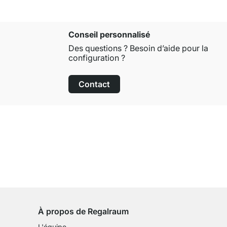
Conseil personnalisé
Des questions ? Besoin d’aide pour la
configuration ?
Contact
Droit de retour de 100 jours
sur tous les articles standards
À propos de Regalraum
L'équipe