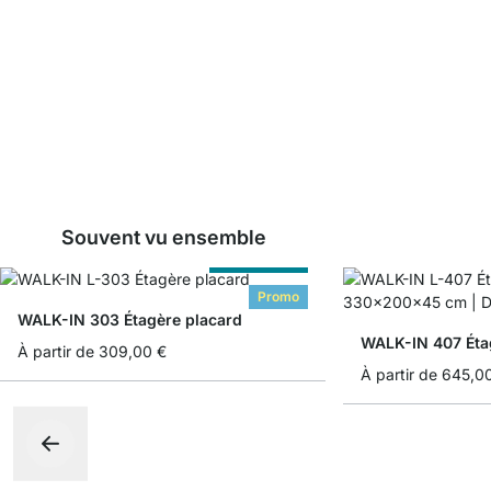
Souvent vu ensemble
Sur Measure
Promo
WALK-IN 303 Étagère placard
WALK-IN 407 Éta
À partir de
309,00 €
À partir de
645,0