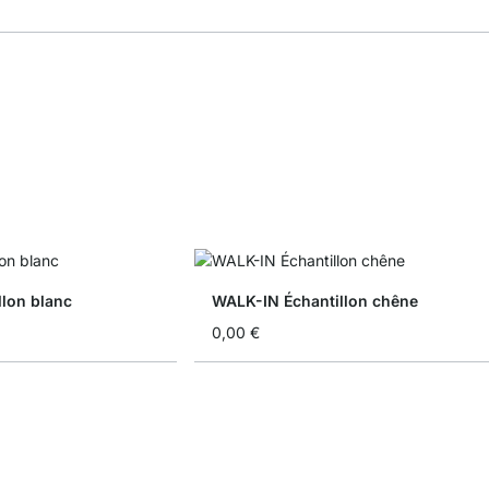
lon blanc
WALK-IN Échantillon chêne
0,00 €