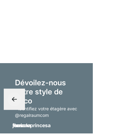
Dévoilez-nous
votre style de
déco
- identifiez votre étagère avec
@regalraumcom