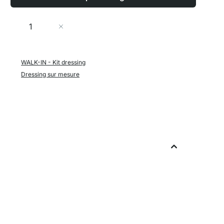
Quantité
Ajouter au panier
WALK-IN - Kit dressing
Dressing sur mesure