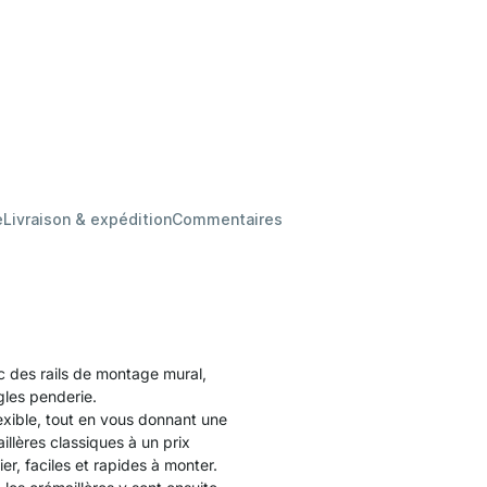
e
Livraison & expédition
Commentaires
 des rails de montage mural,
gles penderie.
xible, tout en vous donnant une
lères classiques à un prix
er, faciles et rapides à monter.