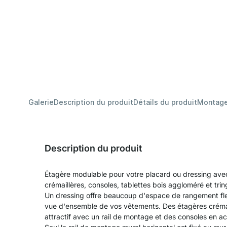
Galerie
Description du produit
Détails du produit
Montag
Description du produit
Étagère modulable pour votre placard ou dressing avec
crémaillères, consoles, tablettes bois aggloméré et trin
Un dressing offre beaucoup d'espace de rangement fle
vue d'ensemble de vos vêtements. Des étagères crémail
attractif avec un rail de montage et des consoles en aci