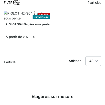
1
FILTRE
1
articles
Bas Prix
Sur Measure
P-SLOT 304 Étagère sous pente
À partir de
235,00 €
Afficher
1
article
Étagères sur mesure