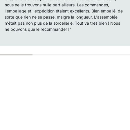
nous ne le trouvons nulle part ailleurs. Les commandes,
l'emballage et l'expédition étaient excellents. Bien emballé, de
sorte que rien ne se passe, malgré la longueur. L'assemblée
n'était pas non plus de la sorcellerie. Tout va très bien ! Nous
ne pouvons que le recommander !"
Service clientèle compétent
Livraison gratuite
Droit de retour de 100 jours
Contact
contact@regalraum.com
Aide