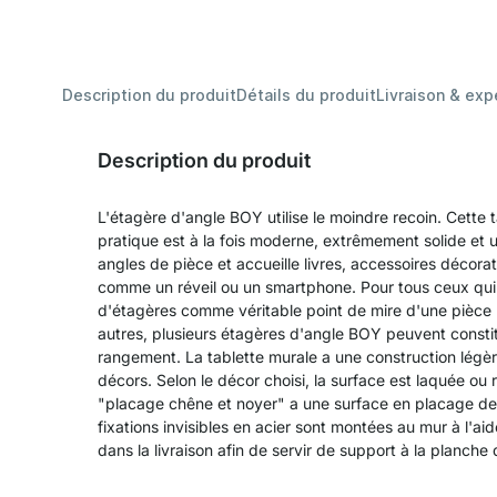
Description du produit
Détails du produit
Livraison & exp
Description du produit
L'étagère d'angle BOY utilise le moindre recoin. Cette 
pratique est à la fois moderne, extrêmement solide et ul
angles de pièce et accueille livres, accessoires décorat
comme un réveil ou un smartphone. Pour tous ceux qu
d'étagères comme véritable point de mire d'une pièce :
autres, plusieurs étagères d'angle BOY peuvent consti
rangement. La tablette murale a une construction légère
décors. Selon le décor choisi, la surface est laquée ou 
"placage chêne et noyer" a une surface en placage de bo
fixations invisibles en acier sont montées au mur à l'a
dans la livraison afin de servir de support à la planche 