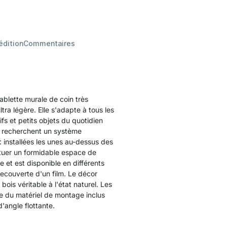
édition
Commentaires
tablette murale de coin très
tra légère. Elle s'adapte à tous les
ifs et petits objets du quotidien
i recherchent un système
 installées les unes au-dessus des
tuer un formidable espace de
 et est disponible en différents
recouverte d'un film. Le décor
is véritable à l'état naturel. Les
ide du matériel de montage inclus
d'angle flottante.