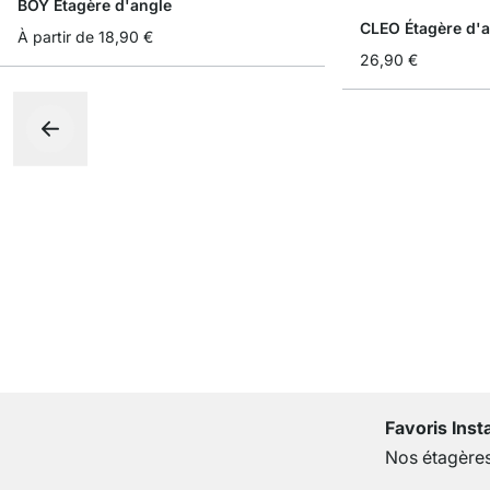
BOY Étagère d'angle
CLEO Étagère d'
À partir de
18,90 €
26,90 €
Favoris Ins
Nos étagères