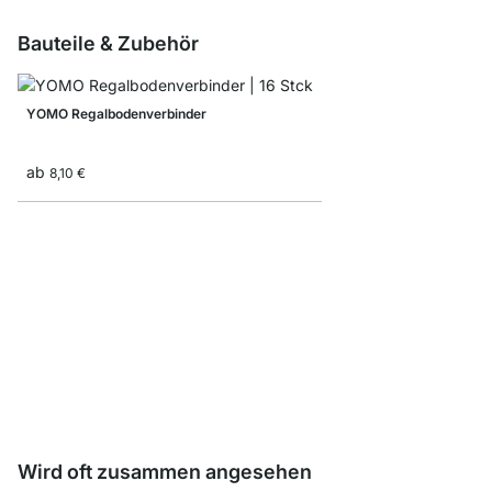
Bauteile & Zubehör
YOMO Regalbodenverbinder
ab
8,10 €
YOMO R-Rückwände
ab
14,50 €
Wird oft zusammen angesehen