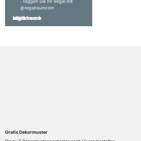
- taggen Sie Ihr Regal mit
@regalraumcom
Gratis Dekormuster