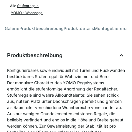
Alle
Stufenregale
YOMO - Wohnregal
Galerie
Produktbeschreibung
Produktdetails
Montage
Lieferung
Produktbeschreibung
Konfigurierbares sowie individuell mit Türen und Rückwänden
bestückbares Stufenregal für Wohnzimmer und Büro.
Der modulare Charakter des YOMO Regalsystems
ermöglicht die stufenförmige Anordnung der Regalfächer.
Stufenregale sind wahre Allroundtalente: Sie sehen schick
aus, nutzen Platz unter Dachschrägen perfekt und grenzen
als Raumteiler verschiedene Wohnbereiche voneinander ab.
Aus nur wenigen Grundelementen entstehen Regale, die
beliebig verändert und endlos in die Höhe und Breite gebaut
werden können. Zur Gewährleistung der Stabilität ist pro