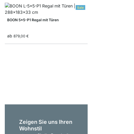
Sale
BOON 5x5-P1 Regal mit Türen
ab
879,00 €
YOMO 5x5 Regalsyst
ab
999,00 €
Zeigen Sie uns Ihren
Wohnstil