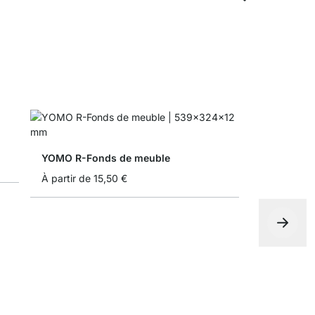
YOMO R-Fonds de meuble
À partir de
15,50 €
Boîte plian
À partir de