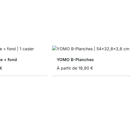
e + fond
YOMO B-Planches
 €
À partir de
18,90 €