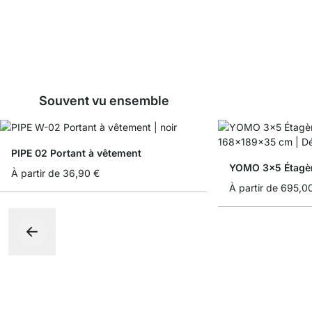
Souvent vu ensemble
PIPE 02 Portant à vêtement
YOMO 3x5 Étagèr
À partir de
36,90 €
À partir de
695,0