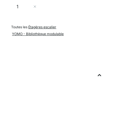
Quantité
Ajouter au panier
Toutes les
Étagères escalier
YOMO - Bibliothèque modulable