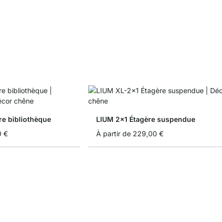
e bibliothèque
LIUM 2x1 Étagère suspendue
0 €
À partir de
229,00 €