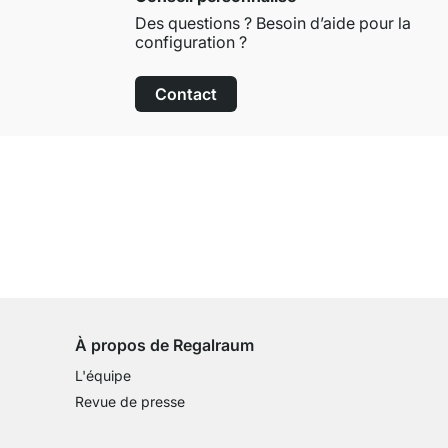
Des questions ? Besoin d’aide pour la
configuration ?
Contact
Droit de retour de 100 jours
sur tous les articles standards
À propos de Regalraum
L'équipe
Revue de presse