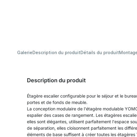
Galerie
Description du produit
Détails du produit
Montag
Description du produit
Étagère escalier configurable pour le séjour et le bure
portes et de fonds de meuble.
La conception modulaire de l'étagère modulable YOMO
espalier des cases de rangement. Les étagères escalier
elles sont élégantes, utilisent parfaitement l'espace 
de séparation, elles cloisonnent parfaitement les diffé
éléments de base suffisent à créer toutes les étagère