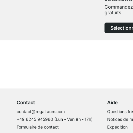
Commandez j
gratuits.
Sélection
Service clientèle compétent
Conseils d'experts
Contact
Aide
contact@regalraum.com
Questions fr
+49 6245 945960
(Lun - Ven 8h ‑ 17h)
Notices de 
Formulaire de contact
Expédition