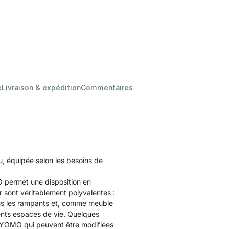
e
Livraison & expédition
Commentaires
au, équipée selon les besoins de
 permet une disposition en
 sont véritablement polyvalentes :
sous les rampants et, comme meuble
rents espaces de vie. Quelques
s YOMO qui peuvent être modifiées