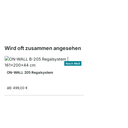
ON-WALL Buchstütze
ab
2,20 €
Wird oft zusammen angesehen
Nach Maß
ON-WALL 205 Regalsystem
ab
499,00 €
ON-WALL 303 Regals