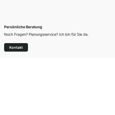
Persönliche Beratung
Noch Fragen? Planungsservice? Ich bin für Sie da.
Kontakt
Top Kundenservice
Kostenloser Versand
100 Tage Rückgaberecht