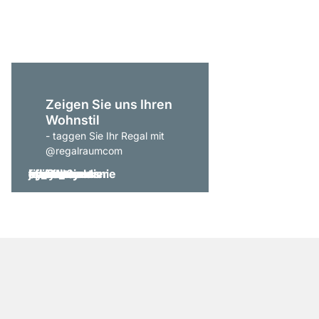
ab
369,00 €
Zeigen Sie uns Ihren
Wohnstil
- taggen Sie Ihr Regal mit
@regalraumcom