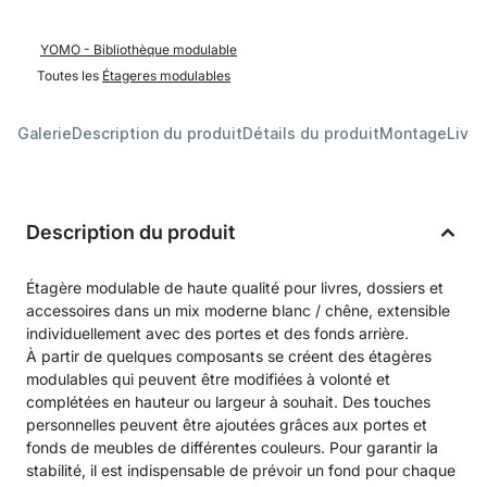
YOMO - Bibliothèque modulable
Toutes les
Étageres modulables
Galerie
Description du produit
Détails du produit
Montage
Livra
Description du produit
Étagère modulable de haute qualité pour livres, dossiers et
accessoires dans un mix moderne blanc / chêne, extensible
individuellement avec des portes et des fonds arrière.
À partir de quelques composants se créent des étagères
modulables qui peuvent être modifiées à volonté et
complétées en hauteur ou largeur à souhait. Des touches
personnelles peuvent être ajoutées grâces aux portes et
fonds de meubles de différentes couleurs. Pour garantir la
stabilité, il est indispensable de prévoir un fond pour chaque