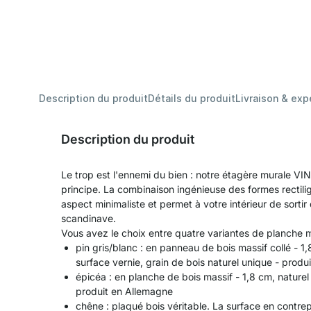
Description du produit
Détails du produit
Livraison & exp
Description du produit
Le trop est l'ennemi du bien : notre étagère murale VI
principe. La combinaison ingénieuse des formes rectili
aspect minimaliste et permet à votre intérieur de sortir 
scandinave.
Vous avez le choix entre quatre variantes de planche m
pin gris/blanc : en panneau de bois massif collé - 
surface vernie, grain de bois naturel unique - prod
épicéa : en planche de bois massif - 1,8 cm, naturel 
produit en Allemagne
chêne : plaqué bois véritable. La surface en contre