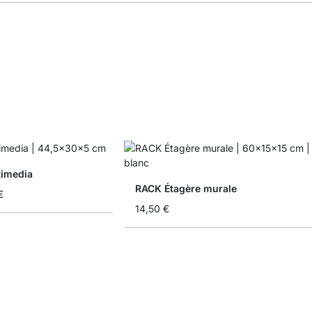
timedia
RACK Étagère murale
€
14,50 €