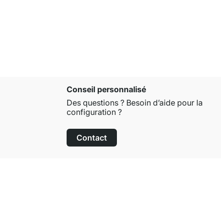
À partir de
Conseil personnalisé
Des questions ? Besoin d’aide pour la
configuration ?
Contact