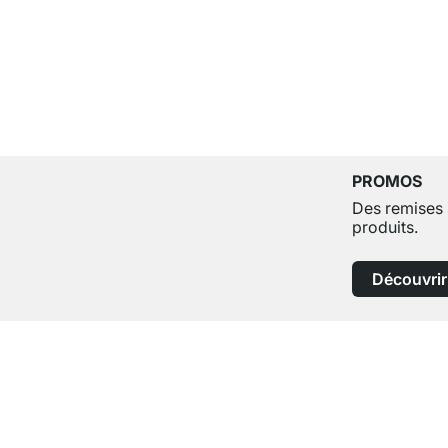
PROMOS
Des remises 
produits.
Découvrir