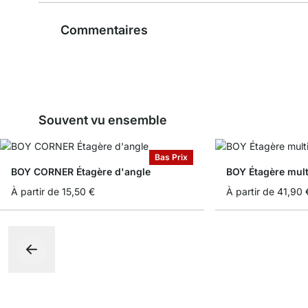
Commentaires
Souvent vu ensemble
Bas Prix
BOY CORNER Étagère d'angle
BOY Étagère mul
À partir de
15,50 €
À partir de
41,90 