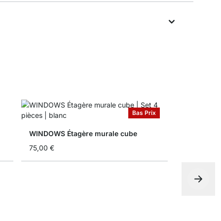
Bas Prix
WINDOWS Étagère murale cube
75,00 €