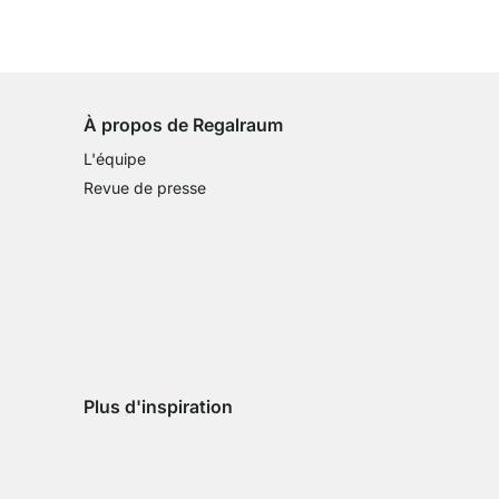
Droit de retour de 100 jours
sur tous les articles standards
À propos de Regalraum
L'équipe
Revue de presse
Plus d'inspiration